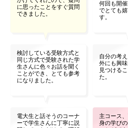
かけてくれたので、疑問
何回も開催
に思ったことをすぐ質問
でとても嬉
できました。
す。
検討している受験方式と
自分の考え
同じ方式で受験された学
外にも興味
生さんに色々お話を聞く
見つけるこ
ことができ、とても参考
た。
になりました。
電大生と話そうのコーナ
主コース、
ーで学生さんに丁寧に説
身の学びの