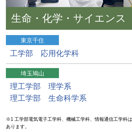
生命・化学・サイエンス
東京千住
工学部 応用化学科
埼玉鳩山
理工学部 理学系
理工学部 生命科学系
※1 工学部電気電子工学科、機械工学科、情報通信工学科
あります。