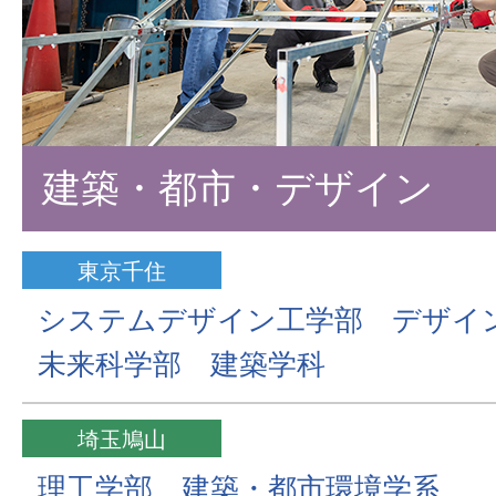
建築・都市・デザイン
東京千住
システムデザイン工学部 デザイ
未来科学部 建築学科
埼玉鳩山
理工学部 建築・都市環境学系