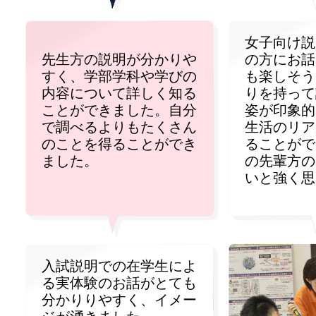
女子向け説
先生方の説明が分かりや
の方にお話
すく、学部学科や学びの
も楽しそう
内容について詳しく知る
りを持って
ことができました。自分
姿が印象的
で調べるよりもたくさん
生活のリア
のことを得ることができ
ることがで
ました。
の先輩方の
いと強く思
入試説明での在学生によ
る実体験のお話がとても
分かりりやすく、イメー