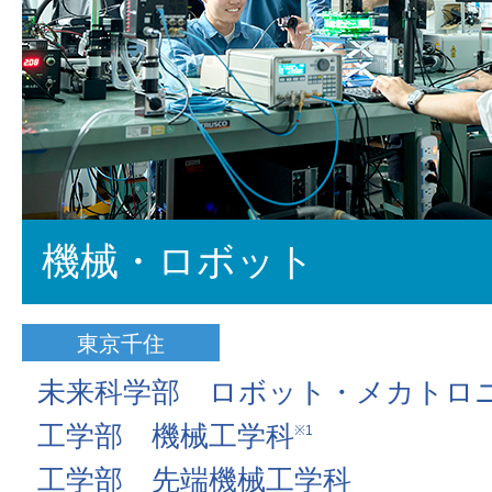
機械・ロボット
東京千住
未来科学部 ロボット・メカトロ
工学部 機械工学科
※1
工学部 先端機械工学科