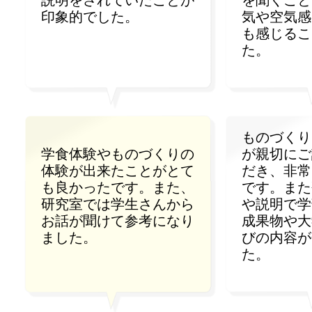
説明をされていたことが
を聞くこと
印象的でした。
気や空気感
も感じるこ
た。
ものづくり
学食体験やものづくりの
が親切にご
体験が出来たことがとて
だき、非常
も良かったです。また、
です。また
研究室では学生さんから
や説明で学
お話が聞けて参考になり
成果物や大
ました。
びの内容が
た。