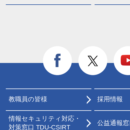
教職員の皆様
採用情報
情報セキュリティ対応・
公益通報窓
対策窓口 TDU-CSIRT