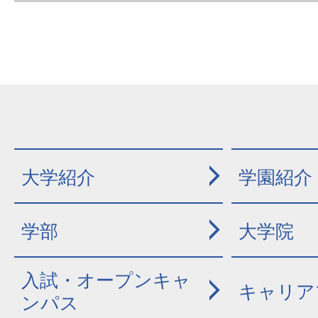
大学紹介
学園紹介
学部
大学院
入試・オープンキャ
キャリア
ンパス