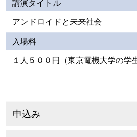
講演タイトル
アンドロイドと未来社会
入場料
１人５００円（東京電機大学の学
申込み