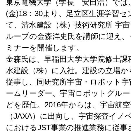
東京電機大学（学長 安田浩）では、
(金)18：30より、足立区生涯学習
て、清水建設（株）技術研究所 宇
ループの金森洋史氏を講師に迎え、
ミナーを開催します。
金森氏は、早稲田大学大学院修士課
水建設（株）に入社。建設の立場か
従事し、同研究所宇宙・ロボット宇
ームリーダー、宇宙ロボットグルー
どを歴任。2016年からは、宇宙航
（JAXA）に出向し、宇宙探査イノ
におけるJST事業の推進業務に従事