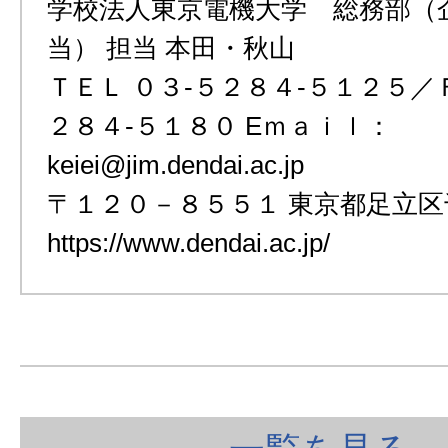
学校法人東京電機大学 総務部（
当） 担当 本田・秋山
ＴＥＬ ０３-５２８４-５１２５／
２８４-５１８０ Eｍａｉｌ：
keiei@jim.dendai.ac.jp
〒１２０－８５５１ 東京都足立
https://www.dendai.ac.jp/