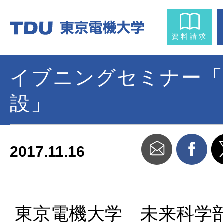
資料請求
イブニングセミナー「
設」
2017.11.16
東京電機大学 未来科学