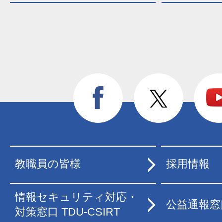
教職員の皆様
採用情報
情報セキュリティ対応・
公益通報窓
対策窓口 TDU-CSIRT