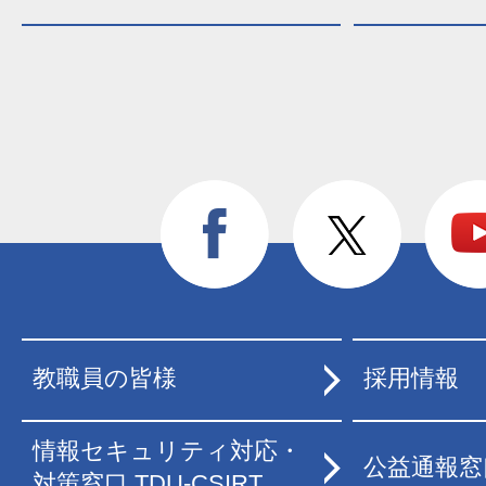
教職員の皆様
採用情報
情報セキュリティ対応・
公益通報窓
対策窓口 TDU-CSIRT