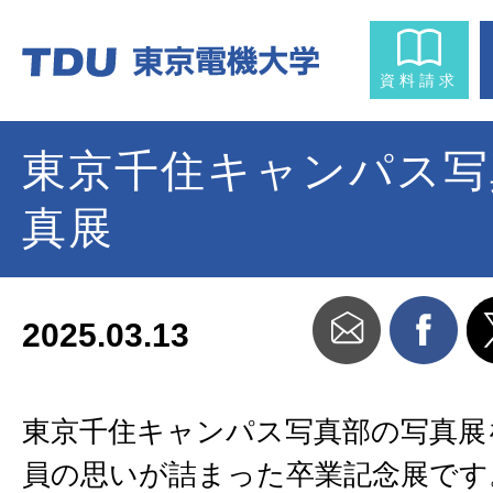
資料請求
東京千住キャンパス写
真展
2025.03.13
東京千住キャンパス写真部の写真展
員の思いが詰まった卒業記念展です