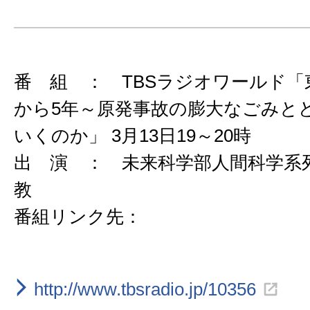
番 組 ： TBSラジオワールド「
から5年～原発事故の膨大なごみと
いくのか」 3月13日19～20時
出 演 ： 未来科学部人間科学系
教
番組リンク先：
http://www.tbsradio.jp/10356