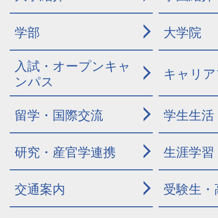
学部
大学院
入試・オープンキャ
キャリア
ンパス
留学・国際交流
学生生活
研究・産官学連携
生涯学習
交通案内
受験生・