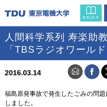
資料請求
人間科学系列 寿楽助
「TBSラジオワール
2016.03.14
福島原発事故で発生したごみの問題
しました。