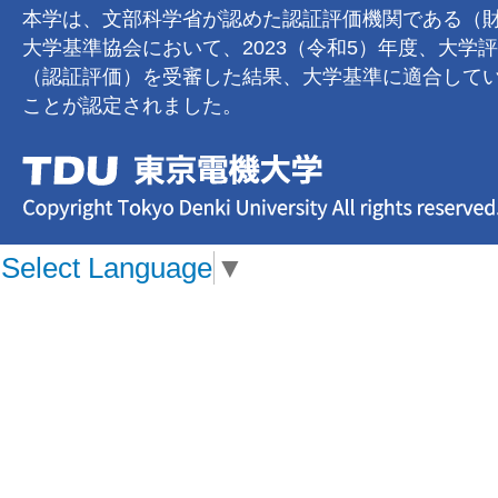
本学は、文部科学省が認めた認証評価機関である（
大学基準協会において、2023（令和5）年度、大学
（認証評価）を受審した結果、大学基準に適合して
ことが認定されました。
Select Language
▼