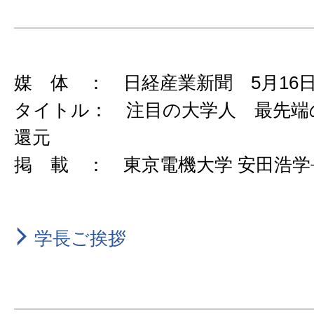
媒 体 ： 日経産業新聞 5月16
タイトル： 注目の大学人 最先端
還元
掲 載 ： 東京電機大学 安田浩学
学長ご挨拶