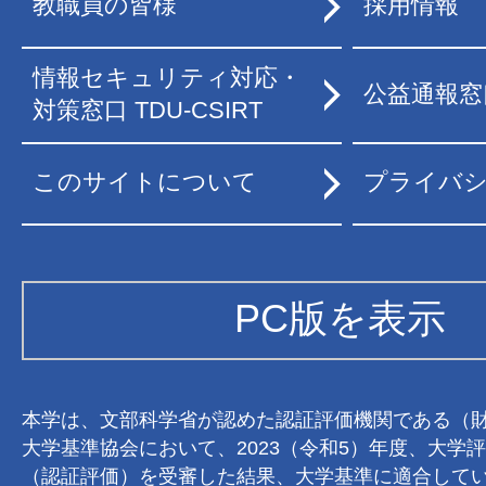
教職員の皆様
採用情報
情報セキュリティ対応・
公益通報窓
対策窓口 TDU-CSIRT
このサイトについて
プライバ
PC版を表示
本学は、文部科学省が認めた認証評価機関である（
大学基準協会において、2023（令和5）年度、大学
（認証評価）を受審した結果、大学基準に適合して