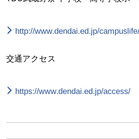
http://www.dendai.ed.jp/campuslife/
交通アクセス
https://www.dendai.ed.jp/access/