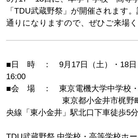
「TDU武蔵野祭」が開催されます
通りになりますので、ぜひご来場く
■日 時 ： 9月17日（土）・18日（
16:00
■会 場 ： 東京電機大学中学校
東京都小金井市梶野町4-8
央線「東小金井」駅北口下車徒歩5
TDU武蔵野祭 中学校・高等学校ホ