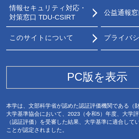
情報セキュリティ対応・
公益通報窓
対策窓口 TDU-CSIRT
このサイトについて
プライバ
PC版を表示
本学は、文部科学省が認めた認証評価機関である（
大学基準協会において、2023（令和5）年度、大学
（認証評価）を受審した結果、大学基準に適合して
ことが認定されました。