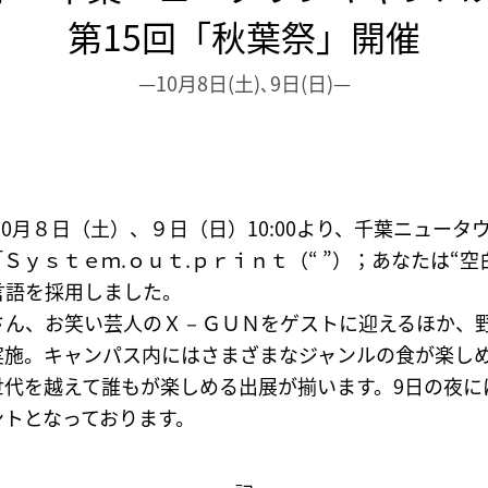
第15回「秋葉祭」開催
—10月8日(土)､9日(日)—
10月８日（土）、９日（日）10:00より、千葉ニュー
Ｓｙｓｔｅｍ.ｏｕｔ.ｐｒｉｎｔ（“ ”）；あなたは“
言語を採用しました。
さん、お笑い芸人のＸ－ＧＵＮをゲストに迎えるほか、
実施。キャンパス内にはさまざまなジャンルの食が楽し
代を越えて誰もが楽しめる出展が揃います。9日の夜には
ントとなっております。