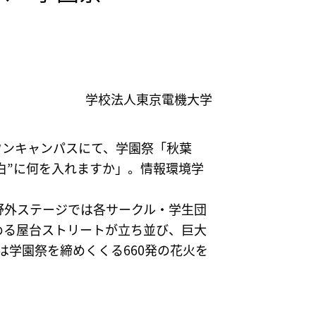
学校法人東京電機大学
タウンキャンパスにて、学園祭「秋葉
空白”に何を入れますか」。情報環境学
野外ステージでは各サークル・学生団
める屋台ストリートが立ち並び、巨大
学園祭を締めくくる660発の花火を