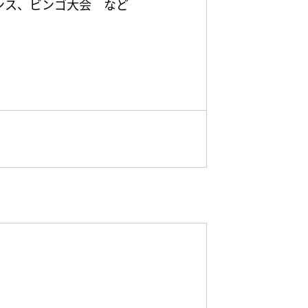
ンス、ビンゴ大会 など