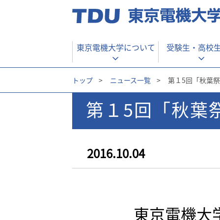
東京電機大学について
受験生・
高校
トップ
>
ニュース一覧
>
第１5回「秋葉
第１5回「秋葉
2016.10.04
東京電機大