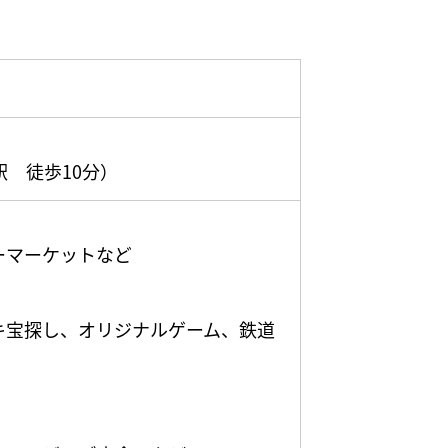
ス）
駅 徒歩10分）
ーマーケットなど
キ宝探し、オリジナルゲーム、鉄道