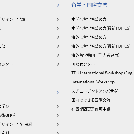
留学・国際交流
デザイン工学部
本学へ留学希望の方
部
本学へ留学希望の方(最新TOPICS)
海外に留学希望の方
二部
海外に留学希望の方(最新TOPICS)
海外留学動画（学内者専用）
センター
国際センター
TDU International Workshop (Engl
International Workshop
スチューデントアンバサダー
国内でできる国際交流
の学び
在留期間更新許可申請
技術研究科
デザイン工学研究科
研究科