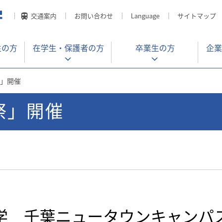
交通案内
お問い合わせ
Language
サイトマップ
生の方
在学生・
保護者の方
卒業生の方
企業
祭」開催
祭」開催
学 千葉ニュータウンキャン