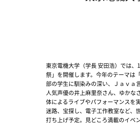
東京電機大学（学長 安田浩）では、
祭」を開催します。今年のテーマは「
部の学生に馴染みの深い、Ｊａｖａ
人気声優の井上麻里奈さん、ゆかな
体によるライブやパフォーマンスを
迷路、宝探し、電子工作教室など、世
打ち上げ予定。見どころ満載のイベ