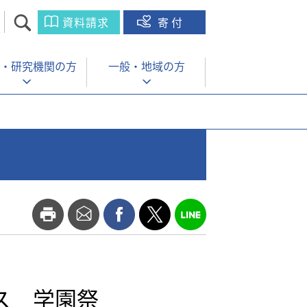
資料請求
寄付
・
研究機関の方
一般・
地域の方
パス 学園祭