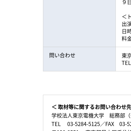
９
＜
出演
日時
料
問い合わせ
東
TE
＜ 取材等に関するお問い合わせ
学校法人東京電機大学 総務部（
TEL 03-5284-5125／FAX 03