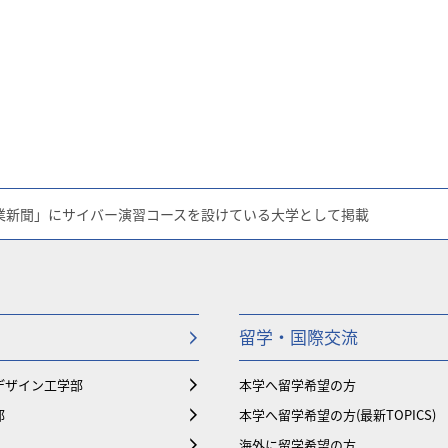
業新聞」にサイバー演習コースを設けている大学として掲載
留学・国際交流
デザイン工学部
本学へ留学希望の方
部
本学へ留学希望の方(最新TOPICS)
海外に留学希望の方