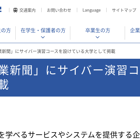
交通案内
お問い合わせ
Language
サイトマップ
生の方
在学生・
保護者の方
卒業生の方
企業
業新聞」にサイバー演習コースを設けている大学として掲載
業新聞」にサイバー演習コ
載
学べるサービスやシステムを提供する企