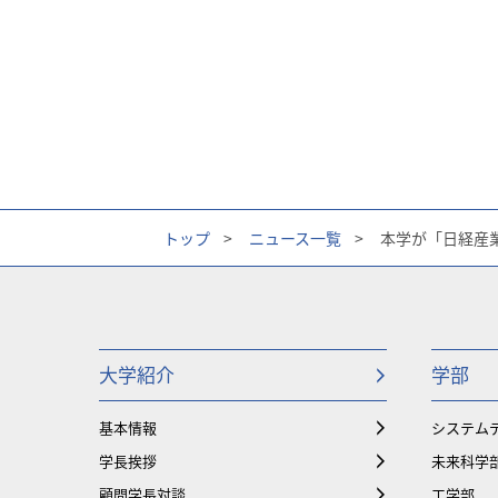
トップ
>
ニュース一覧
>
本学が「日経産
大学紹介
学部
基本情報
システム
学長挨拶
未来科学
顧問学長対談
工学部