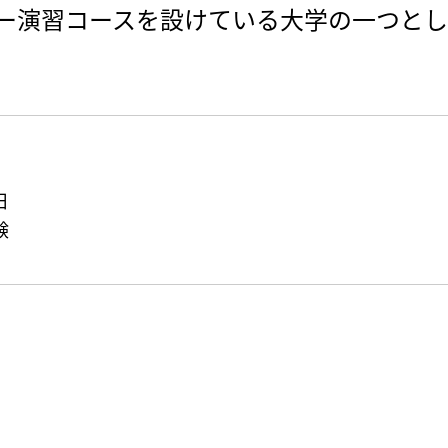
ー演習コースを設けている大学の一つとし
日
験