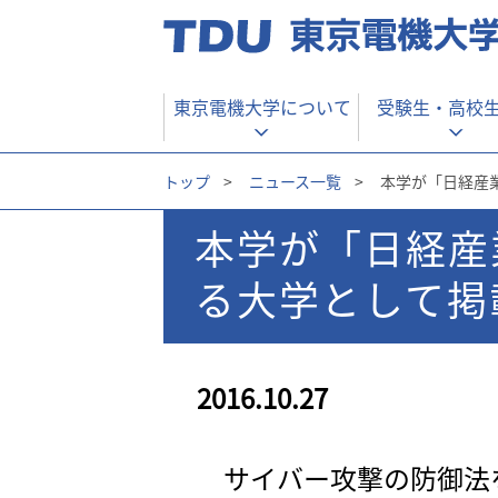
東京電機大学について
受験生・
高校
トップ
>
ニュース一覧
>
本学が「日経産
本学が「日経産
る大学として掲
2016.10.27
サイバー攻撃の防御法を