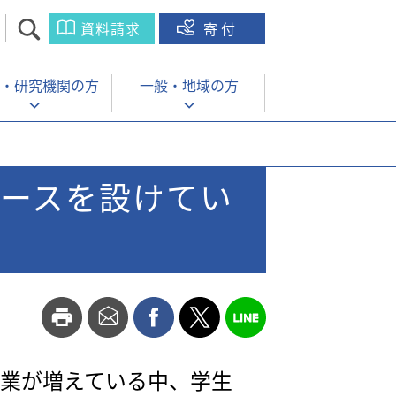
資料請求
寄付
・
研究機関の方
一般・
地域の方
ースを設けてい
業が増えている中、学生