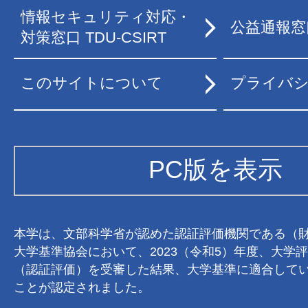
情報セキュリティ対応・
公益通報窓
対策窓口 TDU-CSIRT
このサイトについて
プライバ
PC版を表示
本学は、文部科学省が認めた認証評価機関である（
大学基準協会において、2023（令和5）年度、大学
（認証評価）を受審した結果、大学基準に適合して
ことが認定されました。