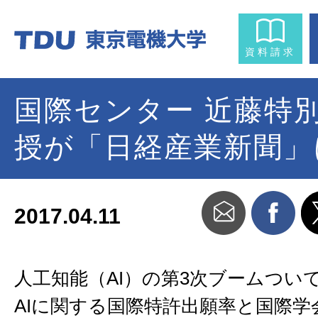
資料請求
国際センター 近藤特
授が「日経産業新聞」
2017.04.11
人工知能（AI）の第3次ブームつい
AIに関する国際特許出願率と国際学