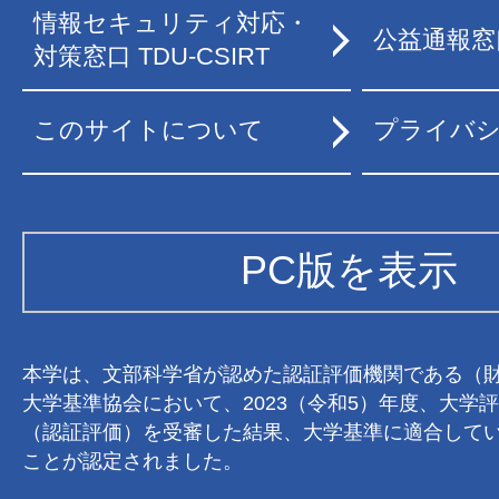
情報セキュリティ対応・
公益通報窓
対策窓口 TDU-CSIRT
このサイトについて
プライバ
PC版を表示
本学は、文部科学省が認めた認証評価機関である（
大学基準協会において、2023（令和5）年度、大学
（認証評価）を受審した結果、大学基準に適合して
ことが認定されました。