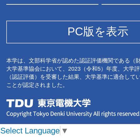
PC版を表示
本学は、文部科学省が認めた認証評価機関である（
大学基準協会において、2023（令和5）年度、大学
（認証評価）を受審した結果、大学基準に適合して
ことが認定されました。
Select Language
▼