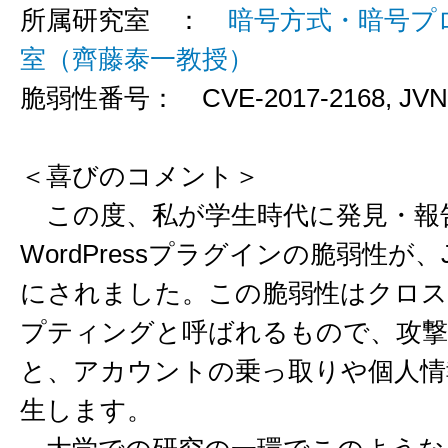
所属研究室 ：
暗号方式・暗号プ
室（齊藤泰一教授）
脆弱性番号： CVE-2017-2168, JVN#
＜喜びのコメント＞
この度、私が学生時代に発見・報
WordPressプラグインの脆弱性が、
にされました。この脆弱性はクロ
プティングと呼ばれるもので、攻撃
と、アカウントの乗っ取りや個人情
生します。