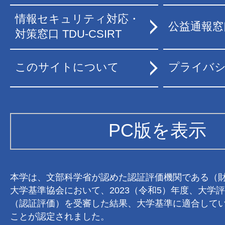
情報セキュリティ対応・
公益通報窓
対策窓口 TDU-CSIRT
このサイトについて
プライバ
PC版を表示
本学は、文部科学省が認めた認証評価機関である（
大学基準協会において、2023（令和5）年度、大学
（認証評価）を受審した結果、大学基準に適合して
ことが認定されました。