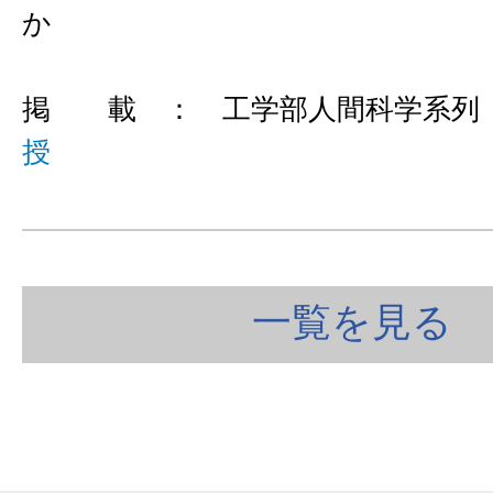
か
掲 載 ： 工学部人間科学系列
授
一覧を見る