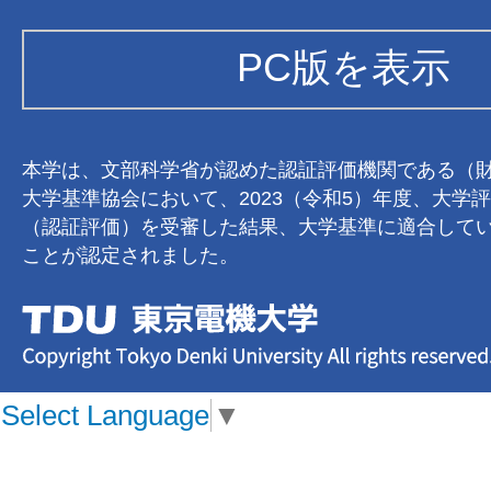
PC版を表示
本学は、文部科学省が認めた認証評価機関である（
大学基準協会において、2023（令和5）年度、大学
（認証評価）を受審した結果、大学基準に適合して
ことが認定されました。
Select Language
▼