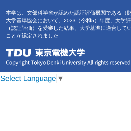
本学は、文部科学省が認めた認証評価機関である（
大学基準協会において、2023（令和5）年度、大学
（認証評価）を受審した結果、大学基準に適合して
ことが認定されました。
Select Language
▼