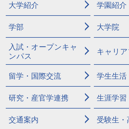
大学紹介
学園紹介
学部
大学院
入試・オープンキャ
キャリア
ンパス
留学・国際交流
学生生活
研究・産官学連携
生涯学習
交通案内
受験生・