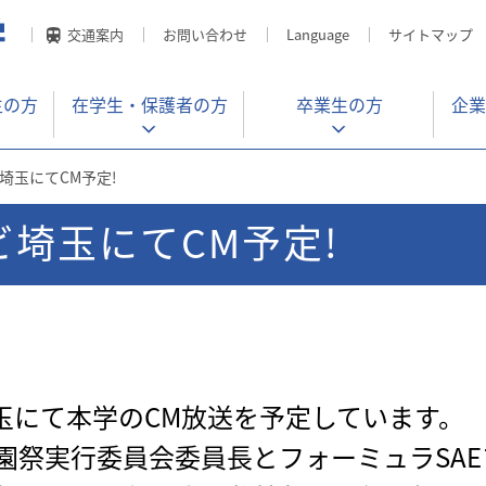
交通案内
お問い合わせ
Language
サイトマップ
生の方
在学生・
保護者の方
卒業生の方
企業
ビ埼玉にてCM予定!
レビ埼玉にてCM予定!
ビ埼玉にて本学のCM放送を予定しています。
園祭実行委員会委員長とフォーミュラSA