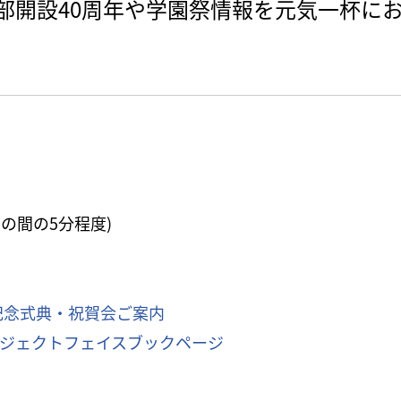
部開設40周年や学園祭情報を元気一杯に
この間の5分程度)
記念式典・祝賀会ご案内
ロジェクトフェイスブックページ