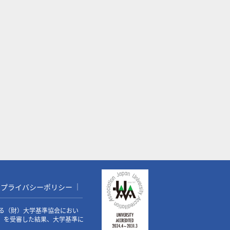
プライバシーポリシー
る（財）大学基準協会におい
価）を受審した結果、大学基準に