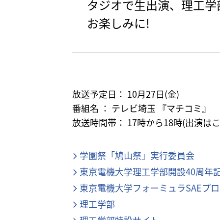
タジオで生出演、理工学
お楽しみに!
放送予定日： 10月27日(金)
番組名 ： テレビ埼玉 『マチコミ』
放送時間帯： 17時から18時(出演は
学園祭「鳩山祭」実行委員会
東京電機大学理工学部開設40周年
東京電機大学フォーミュラSAEプ
理工学部