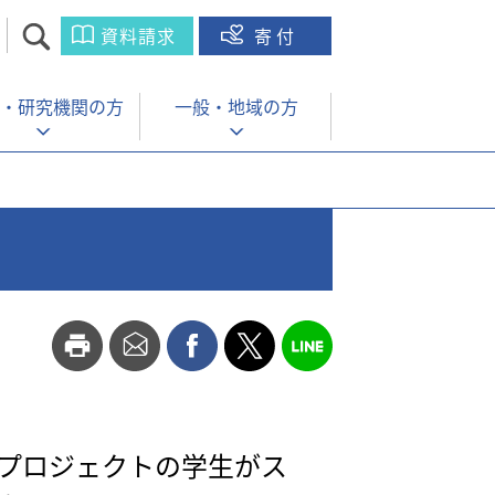
資料請求
寄付
・
研究機関の方
一般・
地域の方
Eプロジェクトの学生がス