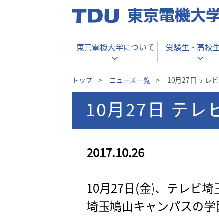
東京電機大学について
受験生・
高校
トップ
>
ニュース一覧
>
10月27日 テレ
10月27日 テ
2017.10.26
10月27日(金)、テレ
埼玉鳩山キャンパスの学