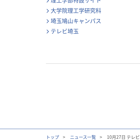
理工学部特設サイト
大学院理工学研究科
埼玉鳩山キャンパス
テレビ埼玉
トップ
>
ニュース一覧
>
10月27日 テレ