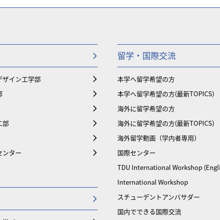
留学・国際交流
デザイン工学部
本学へ留学希望の方
部
本学へ留学希望の方(最新TOPICS)
海外に留学希望の方
二部
海外に留学希望の方(最新TOPICS)
海外留学動画（学内者専用）
センター
国際センター
TDU International Workshop (Engl
International Workshop
スチューデントアンバサダー
国内でできる国際交流