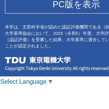
PC版を表示
本学は、文部科学省が認めた認証評価機関である（
大学基準協会において、2023（令和5）年度、大学
（認証評価）を受審した結果、大学基準に適合して
ことが認定されました。
Select Language
▼