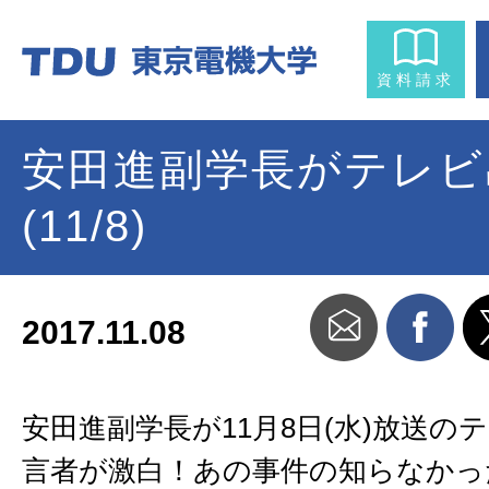
資料請求
安田進副学長がテレビ
(11/8)
2017.11.08
安田進副学長が11月8日(水)放送の
言者が激白！あの事件の知らなかっ