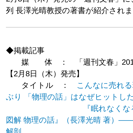
列 長澤光晴教授の著書が紹介され
◆掲載記事
媒 体 ： 「週刊文春」2018
【2月8日（木）発売】
タイトル ：
こんなに売れる
ぶり 「物理の話」はなぜヒットし
『眠れなくなるほ
図解 物理の話』（長澤光晴 著）—
解剖