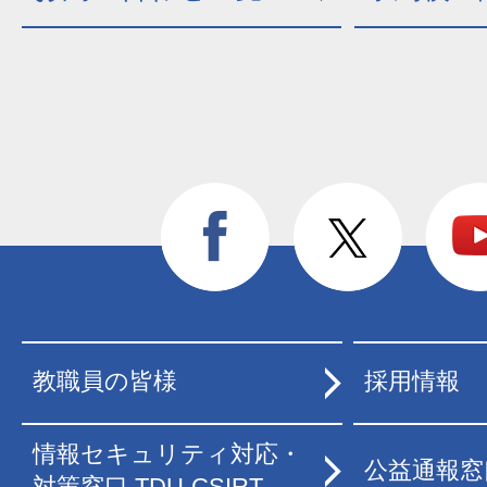
教職員の皆様
採用情報
情報セキュリティ対応・
公益通報窓
対策窓口 TDU-CSIRT