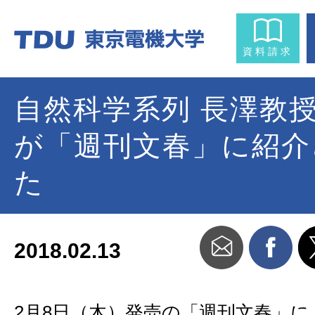
資料請求
自然科学系列 長澤教
が「週刊文春」に紹介
た
2018.02.13
2月8日（木）発売の「週刊文春」に