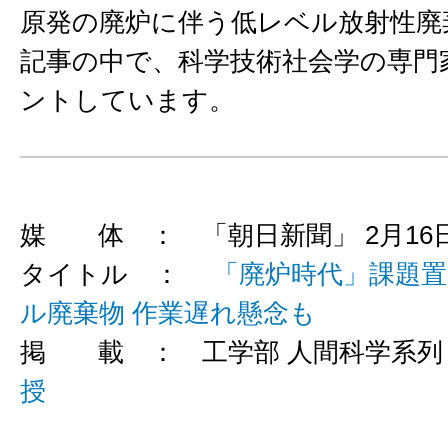
原発の廃炉に伴う低レベル放射性廃
記事の中で、科学技術社会学の専門
ントしています。
媒 体 ： 「朝日新聞」 2月16
タイトル ：
「廃炉時代」課題置
ル廃棄物 作業遅れ懸念も
掲 載 ： 工学部 人間科学系
授