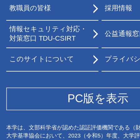
教職員の皆様
採用情報
情報セキュリティ対応・
公益通報窓
対策窓口 TDU-CSIRT
このサイトについて
プライバ
PC版を表示
本学は、文部科学省が認めた認証評価機関である（
大学基準協会において、2023（令和5）年度、大学