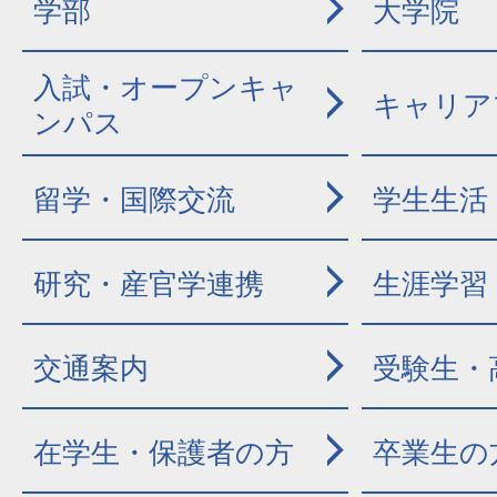
学部
大学院
入試・オープンキャ
キャリア
ンパス
留学・国際交流
学生生活
研究・産官学連携
生涯学習
交通案内
受験生・
在学生・保護者の方
卒業生の