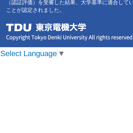
（認証評価）を受審した結果、大学基準に適合して
ことが認定されました。
Select Language
▼