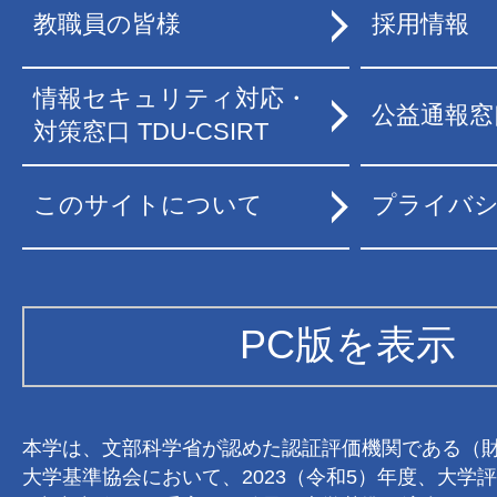
教職員の皆様
採用情報
情報セキュリティ対応・
公益通報窓
対策窓口 TDU-CSIRT
このサイトについて
プライバ
PC版を表示
本学は、文部科学省が認めた認証評価機関である（
大学基準協会において、2023（令和5）年度、大学