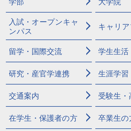
学部
大学院
入試・オープンキャ
キャリア
ンパス
留学・国際交流
学生生活
研究・産官学連携
生涯学習
交通案内
受験生・
在学生・保護者の方
卒業生の