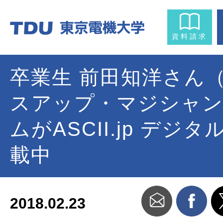
資料請求
卒業生 前田知洋さん
スアップ・マジシャ
ムがASCII.jp デジ
載中
2018.02.23