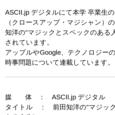
ASCII.jp デジタルにて本学 卒業
（クロースアップ・マジシャン）の
知洋の“マジックとスペックのある人
されています。
アップルやGoogle、テクノロジー
時事問題について連載しています。
媒 体 ： ASCII.jp デジタル
タイトル ： 前田知洋の“マジッ