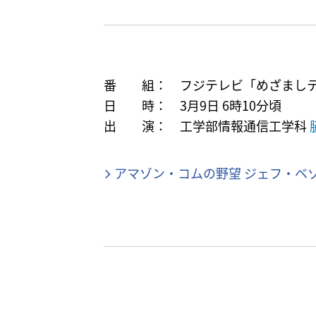
番 組： フジテレビ「めざまし
日 時： 3月9日 6時10分頃
出 演： 工学部情報通信工学科
アマゾン・コムの野望 ジェフ・ベ