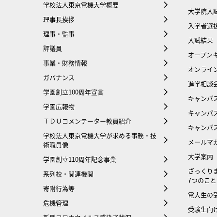
学校法人東京電機大学概要
大学院入
理事長挨拶
入学者選
理事・監事
入試結果
評議員
オープンキ
事業・財務情報
オンライ
ガバナンス
進学相談
学園創立100周年宣言
キャンパ
学園広報物
キャンパ
ＴＤＵコメンテーター教員紹介
キャンパ
学校法人東京電機大学が求める事務・技
メールマ
術職員像
大学案内
学園創立110周年記念事業
ざっくり
系列校・関連機関
7つのこと
寄附行為等
電大生の
危機管理
受験生向け