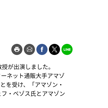
教授が出演しました。
ターネット通販大手アマゾ
ことを受け、「アマゾン・
ェフ・ベゾス氏とアマゾン