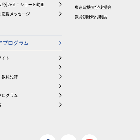
大が分かる！ショート動画
東京電機大学後援会
の応援メッセージ
教育訓練給付制度
アプログラム
サイト
・教員免許
プログラム
育