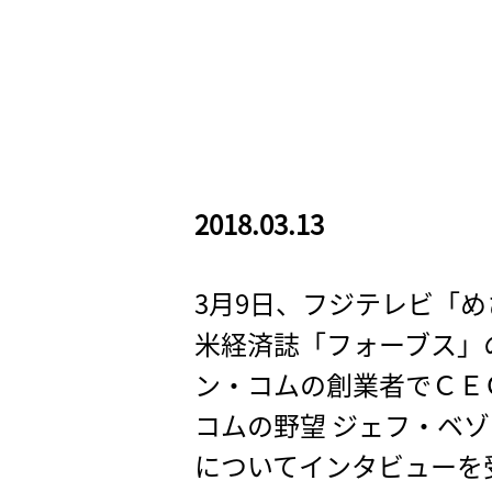
2018.03.13
3月9日、フジテレビ「
米経済誌「フォーブス」
ン・コムの創業者でＣＥ
コムの野望 ジェフ・ベ
についてインタビューを