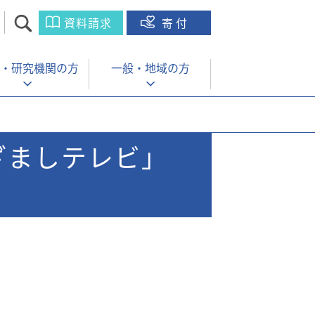
資料請求
寄付
・
研究機関の方
一般・
地域の方
ざましテレビ」