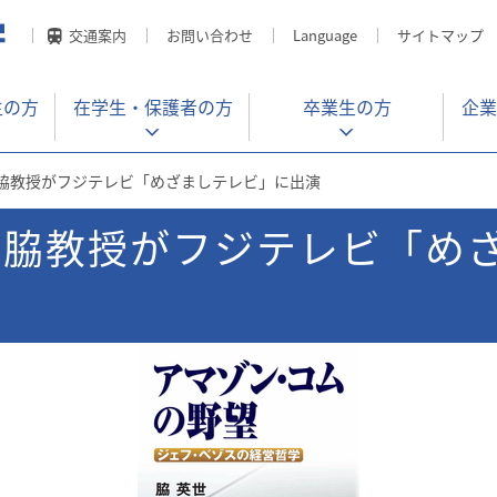
交通案内
お問い合わせ
Language
サイトマップ
生の方
在学生・
保護者の方
卒業生の方
企業
 脇教授がフジテレビ「めざましテレビ」に出演
 脇教授がフジテレビ「め