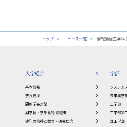
トップ
>
ニュース一覧
>
情報通信工学科
大学紹介
学部
基本情報
システム
学長挨拶
未来科学
顧問学長対談
工学部
副学長・学部長等 役職者
工学部第
建学の精神と教育・研究理念
理工学部