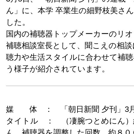
ん」に、本学 卒業生の細野枝美さ
した。
国内の補聴器トップメーカーのリオ
補聴相談室長として、聞こえの相談
聴力や生活スタイルに合わせて補聴
う様子が紹介されています。
媒 体 ： 「朝日新聞 夕刊」3月
タイトル ： （凄腕つとめにん）
ん 補聴器を調整した回数、約８０