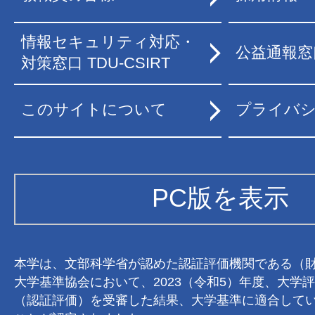
情報セキュリティ対応・
公益通報窓
対策窓口 TDU-CSIRT
このサイトについて
プライバ
PC版を表示
本学は、文部科学省が認めた認証評価機関である（
大学基準協会において、2023（令和5）年度、大学
（認証評価）を受審した結果、大学基準に適合して