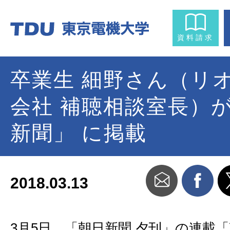
資料請求
卒業生 細野さん（リ
会社 補聴相談室長）
新聞」 に掲載
2018.03.13
3月5日、「朝日新聞 夕刊」の連載