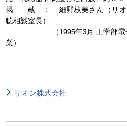
掲 載 ： 細野枝美さん（リオ
聴相談室長）
（1995年3月 工学部電子
業）
リオン株式会社