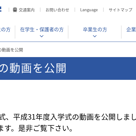
交通案内
お問い合わせ
Language
サイトマップ
生の方
在学生・
保護者の方
卒業生の方
企業
の動画を公開
の動画を公開
業式、平成31年度入学式の動画を公開しま
けます。是非ご覧下さい。