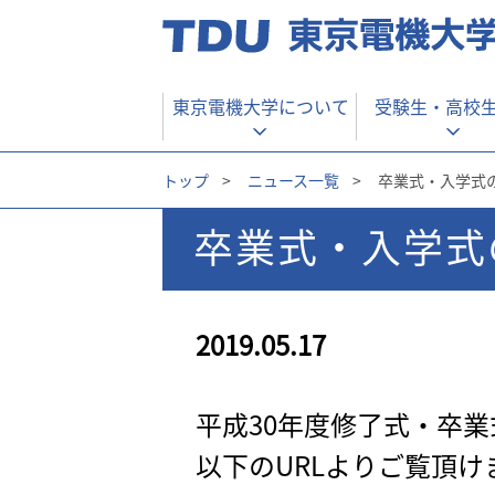
東京電機大学について
受験生・
高校
トップ
>
ニュース一覧
>
卒業式・入学式
卒業式・入学式
2019.05.17
平成30年度修了式・卒
以下のURLよりご覧頂