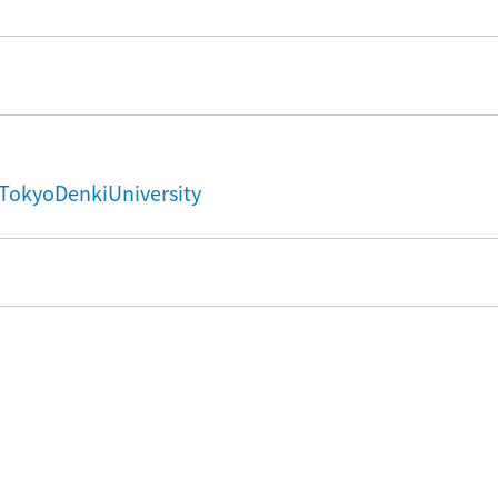
TokyoDenkiUniversity