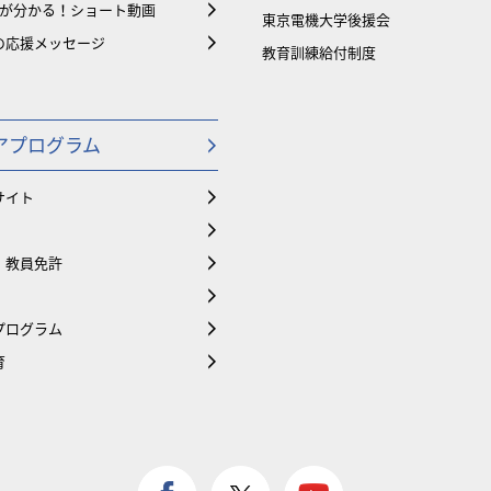
大が分かる！ショート動画
東京電機大学後援会
の応援メッセージ
教育訓練給付制度
アプログラム
サイト
・教員免許
プログラム
育