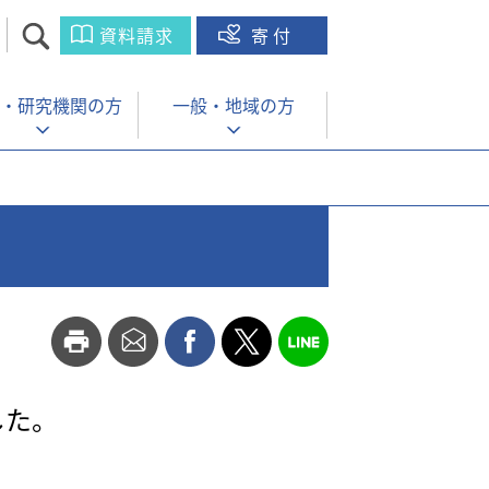
資料請求
寄付
・
研究機関の方
一般・
地域の方
した。