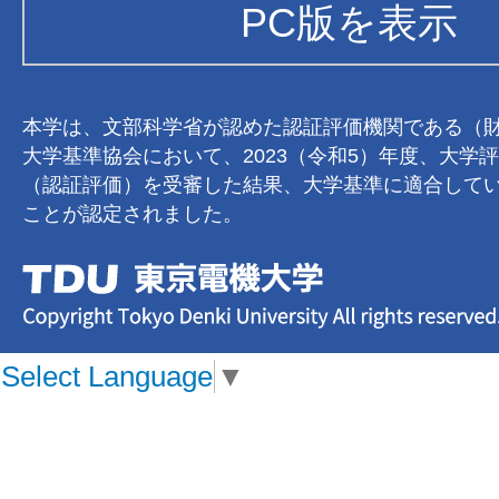
PC版を表示
本学は、文部科学省が認めた認証評価機関である（
大学基準協会において、2023（令和5）年度、大学
（認証評価）を受審した結果、大学基準に適合して
ことが認定されました。
Select Language
▼