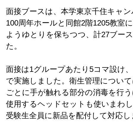
面接ブースは、本学東京千住キャン
100周年ホールと同館2階1205教
ようゆとりを保ちつつ、計27ブー
た。
面接は1グループあたり5コマ設け
で実施しました。衛生管理について
ごとに手が触れる部分の消毒を行う
使用するヘッドセットも使いまわ
受験生全員に新品を配付して対応し