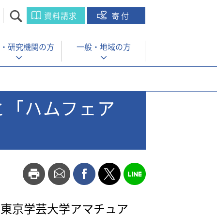
資料請求
寄付
・
研究機関の方
一般・
地域の方
と「ハムフェア
、東京学芸大学アマチュア