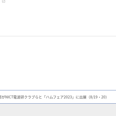
ブ
NICT電波研クラブらと「ハムフェア2023」に出展（8/19・20）