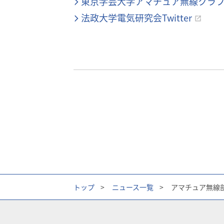
東京学芸大学アマチュア無線クラ
法政大学電気研究会Twitter
トップ
>
ニュース一覧
>
アマチュア無線部が