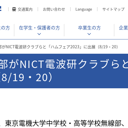
交通案内
お問い合わせ
Language
サイトマップ
生の方
在学生・
保護者の方
卒業生の方
企業
NICT電波研クラブらと「ハムフェア2023」に出展（8/19・20）
部がNICT電波研クラブら
8/19・20）
、東京電機大学中学校・高等学校無線部