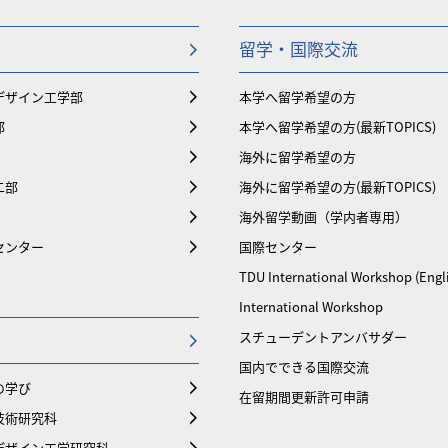
留学・国際交流
デザイン工学部
本学へ留学希望の方
部
本学へ留学希望の方(最新TOPICS)
海外に留学希望の方
二部
海外に留学希望の方(最新TOPICS)
海外留学動画（学内者専用）
センター
国際センター
TDU International Workshop (Engl
International Workshop
スチューデントアンバサダー
国内でできる国際交流
の学び
在留期間更新許可申請
技術研究科
デザイン工学研究科