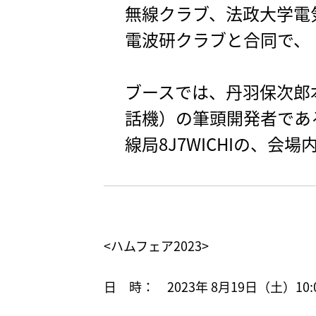
無線クラブ、法政大学電
電波研クラブと合同で、「
ブースでは、丹羽保次郎
話機）の筆頭開発者であ
線局8J7WICHIの、会
<ハムフェア2023>
日 時： 2023年 8月19日（土）10:0