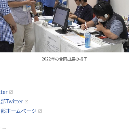
2022年の合同出展の様子
er
witter
線部ホームページ