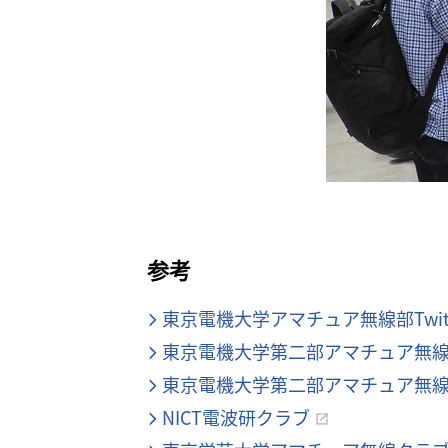
参考
東京電機大学アマチュア無線部Twitt
東京電機大学第二部アマチュア無線部T
東京電機大学第二部アマチュア無
NICT電波研クラブ