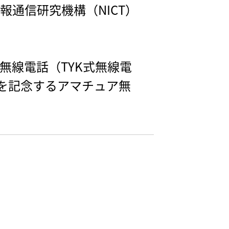
通信研究機構（NICT）
無線電話（TYK式無線電
年を記念するアマチュア無