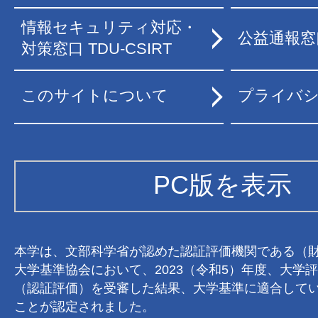
情報セキュリティ対応・
公益通報窓
対策窓口 TDU-CSIRT
このサイトについて
プライバ
PC版を表示
本学は、文部科学省が認めた認証評価機関である（
大学基準協会において、2023（令和5）年度、大学
（認証評価）を受審した結果、大学基準に適合して
ことが認定されました。