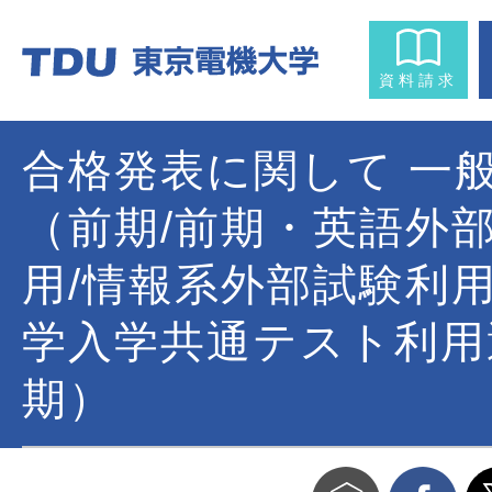
資料請求
合格発表に関して 一
（前期/前期・英語外
用/情報系外部試験利
学入学共通テスト利用
期）