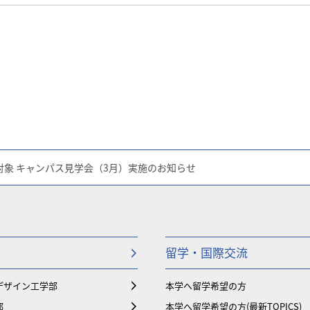
象 キャンパス見学会（3月）実施のお知らせ
留学・国際交流
デザイン工学部
本学へ留学希望の方
部
本学へ留学希望の方(最新TOPICS)