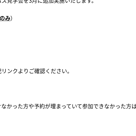
パス見学会を3月に追加実施いたします。
のみ
）
記リンクよりご確認ください。
けなかった方や予約が埋まっていて参加できなかった方