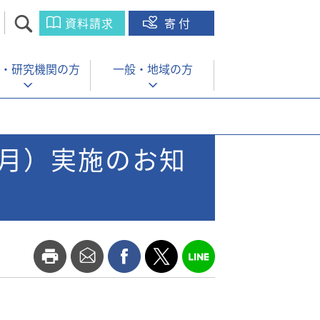
資料請求
寄付
・
研究機関の方
一般・
地域の方
3月）実施のお知