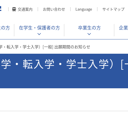
交通案内
お問い合わせ
Language
サイトマップ
生の方
在学生・
保護者の方
卒業生の方
企業
学・転入学・学士入学）[一般] 出願期間のお知らせ
入学・転入学・学士入学）[一