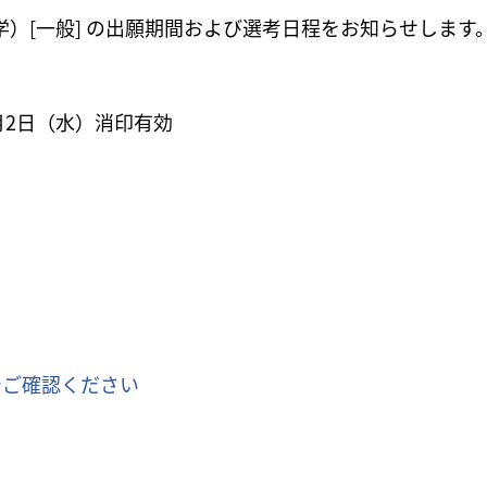
学）[一般] の出願期間および選考日程をお知らせします
年10月2日（水）消印有効
でご確認ください