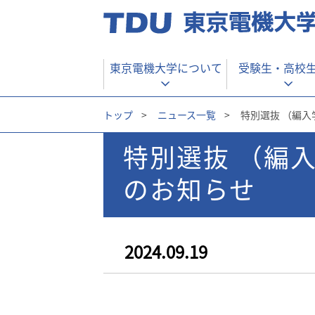
東京電機大学について
受験生・
高校
トップ
>
ニュース一覧
>
特別選抜 （編入
特別選抜 （編
のお知らせ
2024.09.19