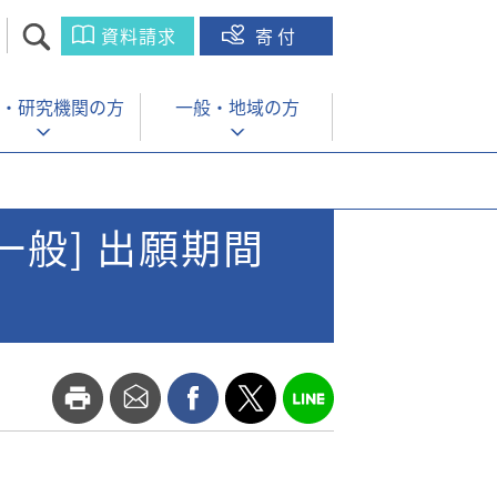
資料請求
寄付
・
研究機関の方
一般・
地域の方
般] 出願期間