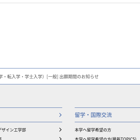
学・転入学・学士入学）[一般] 出願期間のお知らせ
留学・国際交流
デザイン工学部
本学へ留学希望の方
部
本学へ留学希望の方(最新TOPICS)