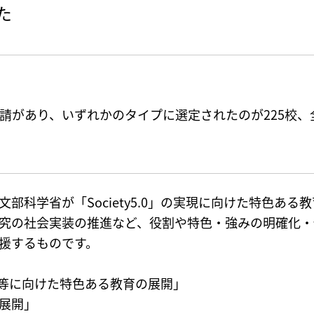
た
申請があり、いずれかのタイプに選定されたのが225校
部科学省が「Society5.0」の実現に向けた特色あ
究の社会実装の推進など、役割や特色・強みの明確化・
援するものです。
の実現等に向けた特色ある教育の展開」
展開」