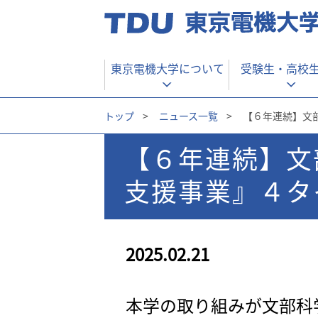
東京電機大学について
受験生・
高校
トップ
>
ニュース一覧
>
【６年連続】文
【６年連続】文
支援事業』４タ
2025.02.21
本学の取り組みが文部科