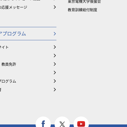
東京電機大学後援会
の応援メッセージ
教育訓練給付制度
アプログラム
サイト
・教員免許
プログラム
育