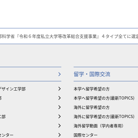
部科学省『令和６年度私立大学等改革総合支援事業』４タイプ全てに選
留学・国際交流
デザイン工学部
本学へ留学希望の方
部
本学へ留学希望の方(最新TOPICS)
海外に留学希望の方
二部
海外に留学希望の方(最新TOPICS)
海外留学動画（学内者専用）
センター
国際センター