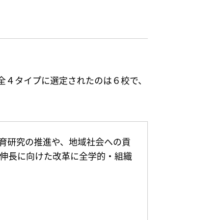
、全４タイプに選定されたのは６校で、
る教育研究の推進や、地域社会への貢
伸長に向けた改革に全学的・組織