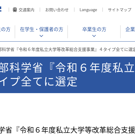
交通案内
お問い合わせ
Language
サイトマップ
生の方
在学生・
保護者の方
卒業生の方
企業
部科学省『令和６年度私立大学等改革総合支援事業』４タイプ全てに選
部科学省『令和６年度私
イプ全てに選定
学省『令和６年度私立大学等改革総合支