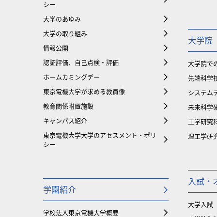
シー
大学のあゆみ
大学の取り組み
大学院
情報公開
認証評価、自己点検・評価
大学院で
ホームカミングデー
先端科学
東京電機大学が求める教員像
システム
教育関係附置施設
未来科学
キャンパス紹介
工学研究
東京電機大学大学のアセスメント・ポリ
理工学研
シー
入試・
学園紹介
大学入試
学校法人東京電機大学概要