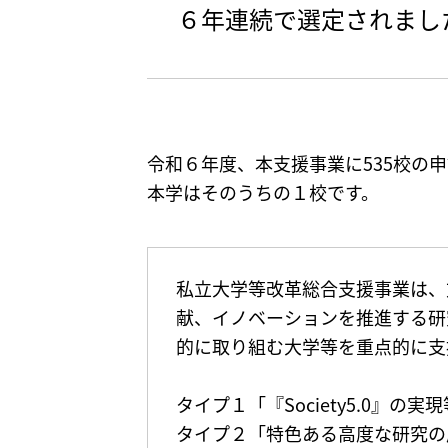
６年連続で選定されまし
令和６年度、本支援事業に535校の
本学はそのうちの１校です。
私立大学等改革総合支援事業は、文
献、イノベーションを推進する研
的に取り組む大学等を重点的に支
タイプ１「『Society5.0』
タイプ２「特色ある高度な研究の