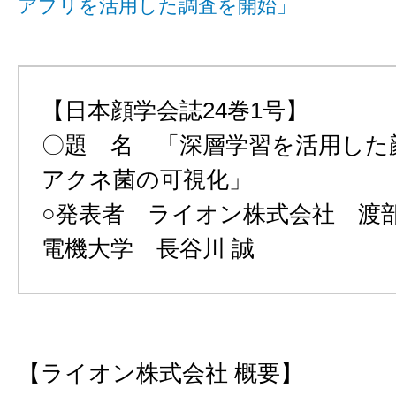
アプリを活用した調査を開始」
【日本顔学会誌24巻1号】
〇題 名 「深層学習を活用した
アクネ菌の可視化」
○発表者 ライオン株式会社 渡部
電機大学 長谷川 誠
【ライオン株式会社 概要】