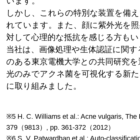
います。
しかし、これらの特別な装置を備え
れています。また、顔に紫外光を照
対して心理的な抵抗を感じる方もい
当社は、画像処理や生体認証に関す
のある東京電機大学との共同研究を
光のみでアクネ菌を可視化する新た
に取り組みました。
※5 H. C. Williams et al.: Acne vulgaris, The
379（9813）, pp. 361-372（2012）
※6 S. V. Patwardhan et al.: Auto-classificati