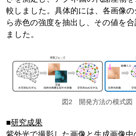
較しました。具体的には、各画像の
ら赤色の強度を抽出し、その値を合
ました。
図2 開発方法の模式図
■
研究成果
紫外光で撮影した画像と生成画像中