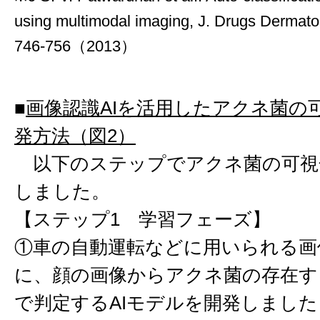
using multimodal imaging, J. Drugs Dermat
746-756（2013）
■
画像認識AIを活用したアクネ菌の
発方法（図2）
以下のステップでアクネ菌の可視
しました。
【ステップ1 学習フェーズ】
①車の自動運転などに用いられる画像
に、顔の画像からアクネ菌の存在す
で判定するAIモデルを開発しまし