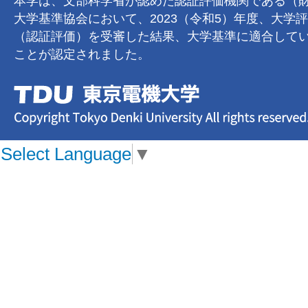
本学は、文部科学省が認めた認証評価機関である（
大学基準協会において、2023（令和5）年度、大学
（認証評価）を受審した結果、大学基準に適合して
ことが認定されました。
Select Language
▼