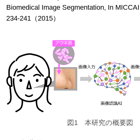
Biomedical Image Segmentation, In MICCAI, P
234-241（2015）
図1 本研究の概要図