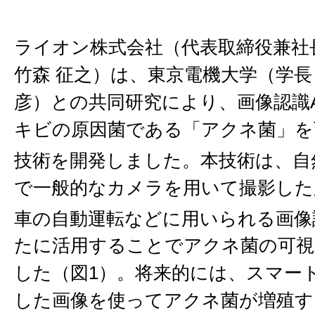
ライオン株式会社（代表取締役兼社
竹森 征之）は、東京電機大学（学長
彦）との共同研究により、画像認識A
キビの原因菌である「アクネ菌」を
技術を開発しました。本技術は、自
で一般的なカメラを用いて撮影した
車の自動運転などに用いられる画像認
たに活用することでアクネ菌の可視
した（図1）。将来的には、スマー
した画像を使ってアクネ菌が増殖す