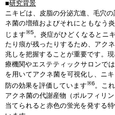
■
研究背景
ニキビは、皮脂の分泌亢進、毛穴の
ネ菌の増殖およびそれにともなう炎
※5
じます
。炎症がひどくなるとニ
たり痕が残ったりするため、アクネ
兆しを把握することが重要です。現
療機関やエステティックサロンでは
を用いてアクネ菌を可視化し、ニキ
※6
防の効果を評価しています
。こ
アクネ菌の代謝産物（ポルフィリン
当てられると赤色の蛍光を発する特