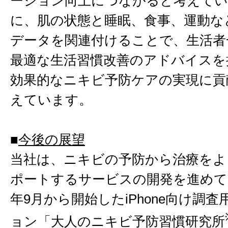
ーション向上につながると考えて
に、肌の状態と睡眠、食事、運動な
データを関連付けることで、生活者
最適な生活習慣改善のアドバイスを
効果的なニキビ予防ケアの実現に貢
えています。
■
今後の展望
当社は、ニキビの予防から治療をよ
ポートするサービスの開発を進めてい
年9月から開始したiPhone向け調
ョン「大人のニキビ予防習慣研究所