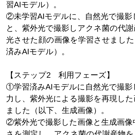
習AIモデル）。
②未学習AIモデルに、自然光で撮影
と、紫外光で撮影しアクネ菌の代謝
光させた顔の画像を学習させました
済みAIモデル）。
【ステップ2 利用フェーズ】
①学習済みAIモデルに自然光で撮影
力し、紫外光による撮影を再現した
ました（以下、生成画像）。
②紫外光で撮影した画像と生成画像
さを測定し、アクネ菌の代謝産物を