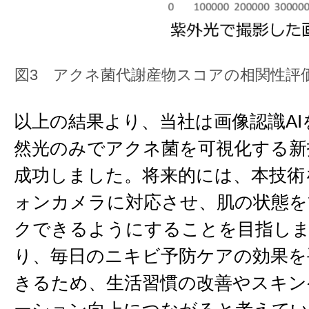
図3 アクネ菌代謝産物スコアの相関性評
以上の結果より、当社は画像認識AI
然光のみでアクネ菌を可視化する新
成功しました。将来的には、本技術
ォンカメラに対応させ、肌の状態を
クできるようにすることを目指し
り、毎日のニキビ予防ケアの効果を
きるため、生活習慣の改善やスキン