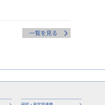
一覧を見る
研究・産官学連携