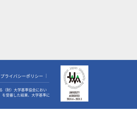
プライバシーポリシー
る（財）大学基準協会におい
価）を受審した結果、大学基準に