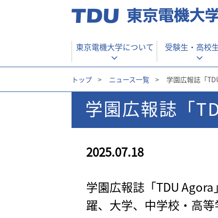
東京電機大学について
受験生・
高校
トップ
>
ニュース一覧
>
学園広報誌「TDU
学園広報誌「TDU
2025.07.18
学園広報誌「TDU Ag
躍、大学、中学校・高等