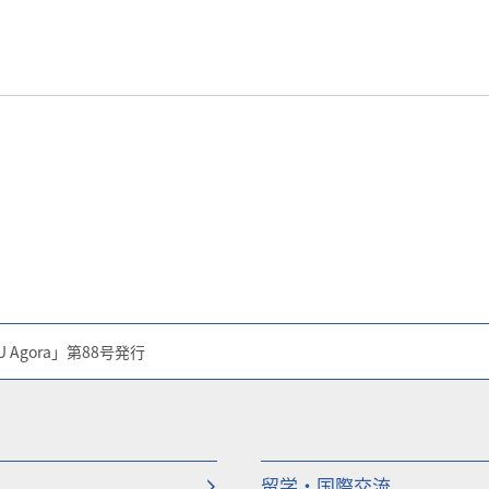
 Agora」第88号発行
留学・国際交流