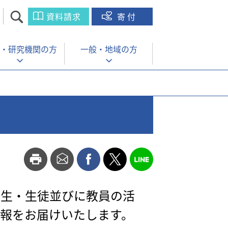
資料請求
寄付
・
研究機関の方
一般・
地域の方
の学生・生徒並びに教員の活
報をお届けいたします。