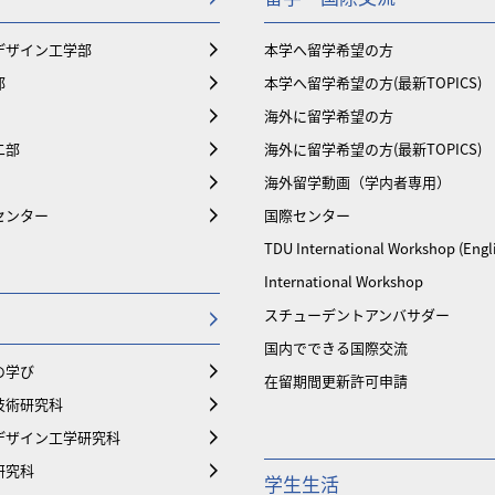
デザイン工学部
本学へ留学希望の方
部
本学へ留学希望の方(最新TOPICS)
海外に留学希望の方
二部
海外に留学希望の方(最新TOPICS)
海外留学動画（学内者専用）
センター
国際センター
TDU International Workshop (Engl
International Workshop
スチューデントアンバサダー
国内でできる国際交流
の学び
在留期間更新許可申請
技術研究科
デザイン工学研究科
研究科
学生生活