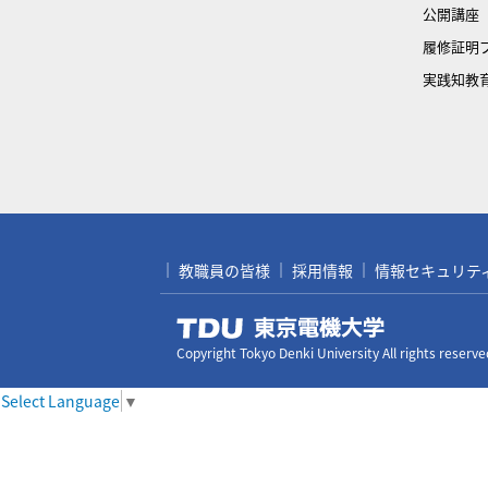
公開講座
履修証明
実践知教
教職員の皆様
採用情報
情報セキュリティ対
Copyright Tokyo Denki University All rights reserve
Select Language
▼