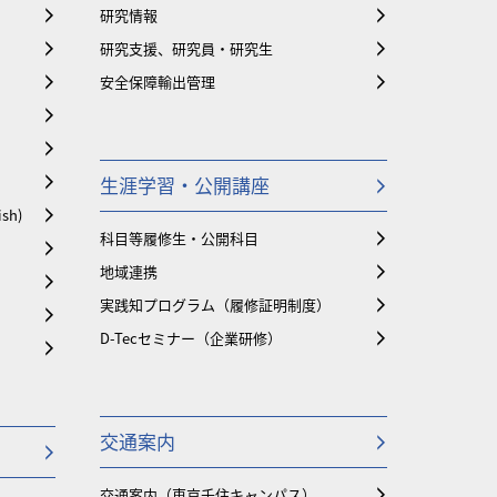
研究情報
研究支援、研究員・研究生
安全保障輸出管理
生涯学習・公開講座
ish)
科目等履修生・公開科目
地域連携
実践知プログラム（履修証明制度）
D-Tecセミナー（企業研修）
交通案内
交通案内（東京千住キャンパス）