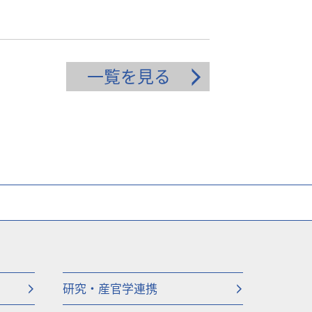
一覧を見る
研究・産官学連携