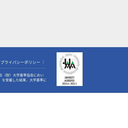
プライバシーポリシー
る（財）大学基準協会におい
価）を受審した結果、大学基準に