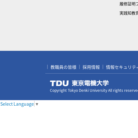
履修証明
実践知教
教職員の皆様
採用情報
情報セキュリティ対
Copyright Tokyo Denki University All rights reserve
Select Language
▼