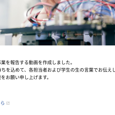
事業を報告する動画を作成しました。
持ちを込めて、各担当者および学生の生の言葉でお伝え
援をお願い申し上げます。
から