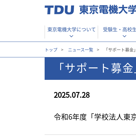
東京電機大学について
受験生・
高校
トップ
>
ニュース一覧
>
「サポート募金
「サポート募金
2025.07.28
令和6年度「学校法人東