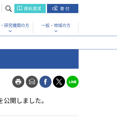
資料請求
寄付
・
研究機関の方
一般・
地域の方
を公開しました。