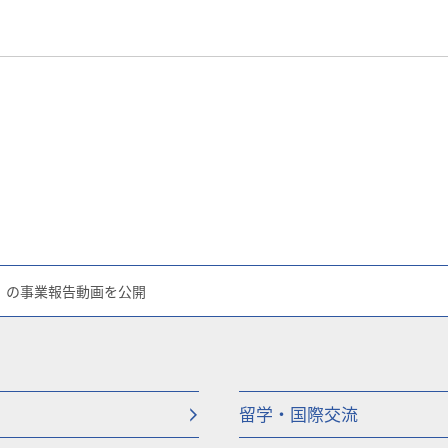
」の事業報告動画を公開
留学・国際交流