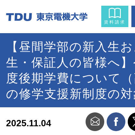
資料請求
【昼間学部の新入生お
生・保証人の皆様へ】
度後期学費について（
の修学支援新制度の対
2025.11.04