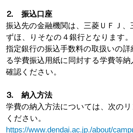
⒉ 振込口座
振込先の金融機関は、三菱ＵＦＪ、
ずほ、りそなの４銀行となります。
指定銀行の振込手数料の取扱いの詳
る学費振込用紙に同封する学費等納
確認ください。
⒊ 納入方法
学費の納入方法については、次のリ
ください。
https://www.dendai.ac.jp./about/camp