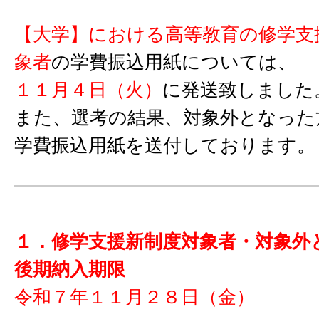
【大学】における高等教育の修学支
象者
の学費振込用紙については、
１１月４日（火）
に発送致しました
また、選考の結果、対象外となった
学費振込用紙を送付しております。
１．修学支援新制度対象者・対象外
後期納入期限
令和７年１１月２８日（金）