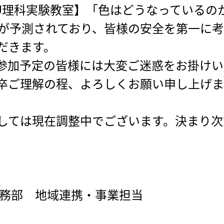
【TDU理科実験教室】「色はどうなっている
近が予測されており、皆様の安全を第一に
だきます。
参加予定の皆様には大変ご迷惑をお掛けい
卒ご理解の程、よろしくお願い申し上げま
しては現在調整中でございます。決まり次
総務部 地域連携・事業担当