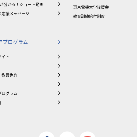
大が分かる！ショート動画
東京電機大学後援会
の応援メッセージ
教育訓練給付制度
アプログラム
サイト
・教員免許
プログラム
育