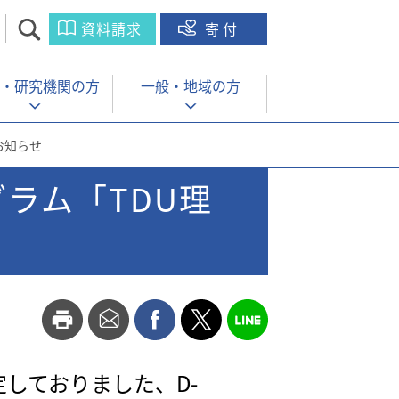
資料請求
寄付
・
研究機関の方
一般・
地域の方
お知らせ
ログラム「TDU理
定しておりました、D-