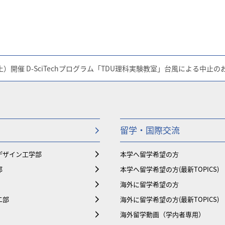
土）開催 D-SciTechプログラム「TDU理科実験教室」台風による中止の
留学・国際交流
デザイン工学部
本学へ留学希望の方
部
本学へ留学希望の方(最新TOPICS)
海外に留学希望の方
二部
海外に留学希望の方(最新TOPICS)
海外留学動画（学内者専用）