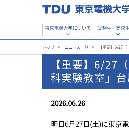
東京電機大学について
受験生・
高校
トップ
>
ニュース一覧
>
【重要】6/27（
【重要】6/27（
科実験教室」台
2026.06.26
明日6月27日(土)に東