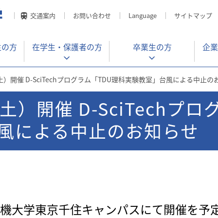
交通案内
お問い合わせ
Language
サイトマップ
生の方
在学生・
保護者の方
卒業生の方
企業
土）開催 D-SciTechプログラム「TDU理科実験教室」台風による中止の
土）開催 D-SciTechプ
風による中止のお知らせ
京電機大学東京千住キャンパスにて開催を予