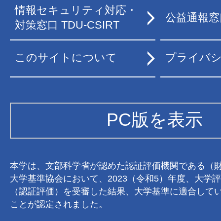
情報セキュリティ対応・
公益通報窓
対策窓口 TDU-CSIRT
このサイトについて
プライバ
PC版を表示
本学は、文部科学省が認めた認証評価機関である（
大学基準協会において、2023（令和5）年度、大学
（認証評価）を受審した結果、大学基準に適合して
ことが認定されました。