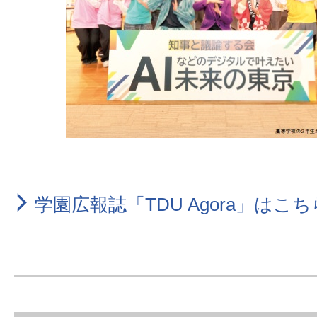
学園広報誌「TDU Agora」はこ