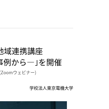
地域連携講座
事例から—｣を開催
Zoomウェビナー)
学校法人東京電機大学