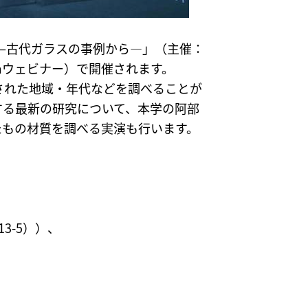
—古代ガラスの事例から—」（主催：
mウェビナー）で開催されます。
された地域・年代などを調べることが
する最新の研究について、本学の阿部
たもの材質を調べる実演も行います。
3-5））、