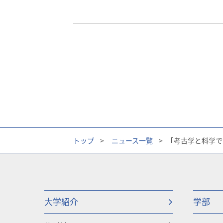
トップ
>
ニュース一覧
>
｢考古学と科学で
大学紹介
学部