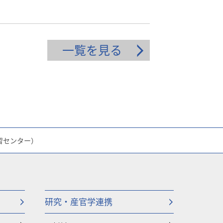
一覧を見る
習センター）
研究・産官学連携