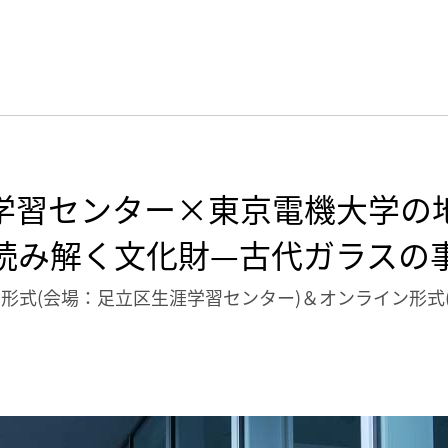
学習センター×東京電機大学の
読み解く文化財—古代ガラスの
対面形式(会場：足立区生涯学習センター)＆オンライン形式(