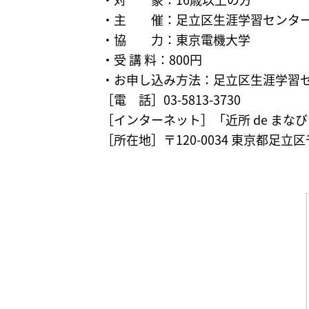
・主 催：足立区生涯学習センタ
・協 力：東京電機大学
・受 講 料：800円
・お申し込み方法：足立区生涯学習
［電 話］03-5813-3730
［インターネット］「近所 de まな
［所在地］〒120-0034 東京都足立区