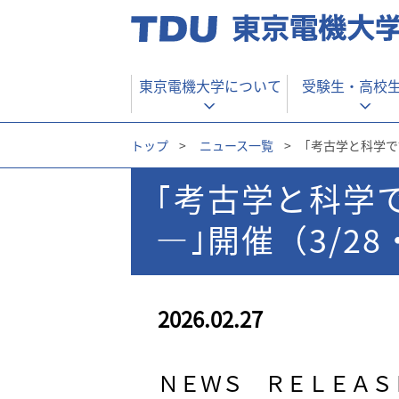
東京電機大学について
受験生・
高校
トップ
>
ニュース一覧
>
｢考古学と科学で
｢考古学と科学
—｣開催（3/2
2026.02.27
ＮＥＷＳ ＲＥＬＥＡＳ