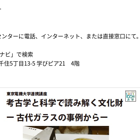
ー
センターに電話、インターネット、または直接窓口にて
びナビ」で検索
千住5丁目13-5 学びピア21 4階