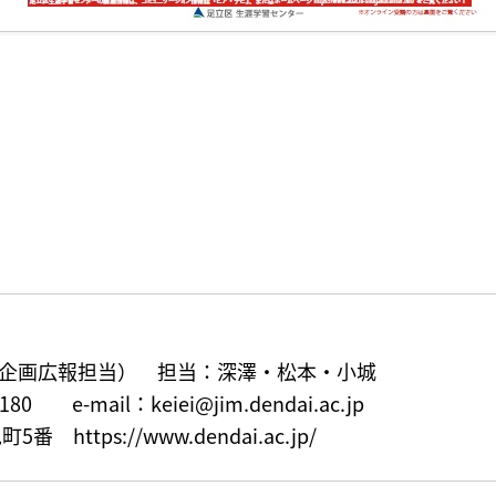
企画広報担当） 担当：深澤・松本・小城
-5180 e-mail：keiei@jim.dendai.ac.jp
https://www.dendai.ac.jp/