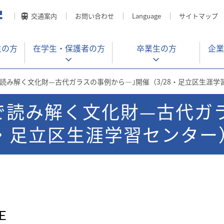
交通案内
お問い合わせ
Language
サイトマップ
生の方
在学生・
保護者の方
卒業生の方
企業
読み解く文化財—古代ガラスの事例から—｣開催（3/28・足立区生涯学
で読み解く文化財—古代ガ
8・足立区生涯学習センター
Ｅ