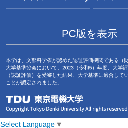
PC版を表示
本学は、文部科学省が認めた認証評価機関である（
大学基準協会において、2023（令和5）年度、大学
（認証評価）を受審した結果、大学基準に適合して
ことが認定されました。
Select Language
▼