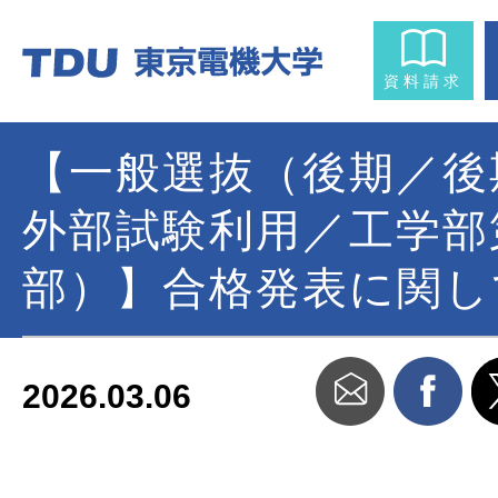
資料請求
【一般選抜（後期／後
外部試験利用／工学部
部）】合格発表に関し
2026.03.06