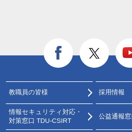
教職員の皆様
採用情報
情報セキュリティ対応・
公益通報窓
対策窓口 TDU-CSIRT