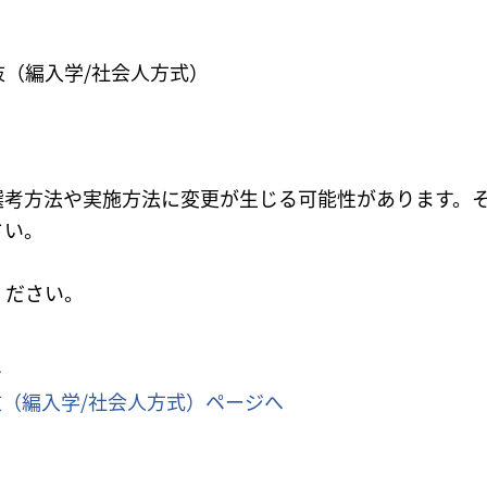
（編入学/社会人方式）
選考方法や実施方法に変更が生じる可能性があります。
さい。
ください。
へ
（編入学/社会人方式）ページへ