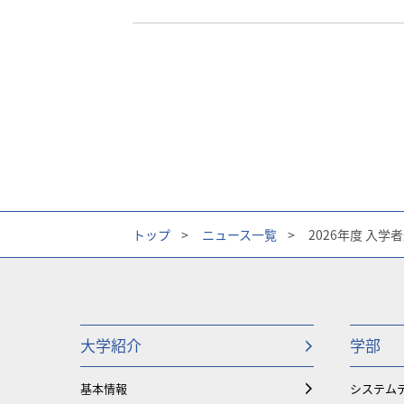
トップ
>
ニュース一覧
>
2026年度 入
大学紹介
学部
基本情報
システム