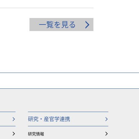
一覧を見る
研究・産官学連携
研究情報