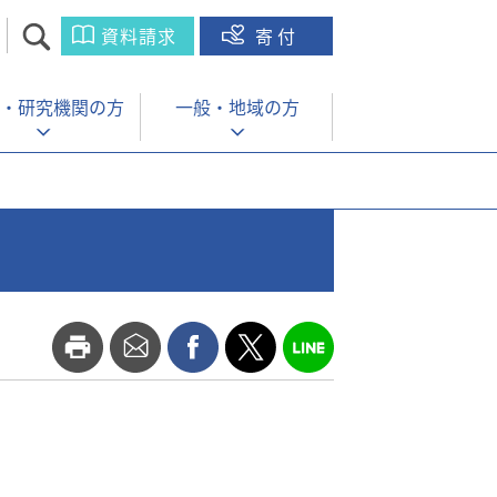
資料請求
寄付
・
研究機関の方
一般・
地域の方