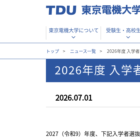
東京電機大学について
受験生・
高校
トップ
>
ニュース一覧
>
2026年度 入
2026年度 入
2026.07.01
2027（令和9）年度、下記入学者選