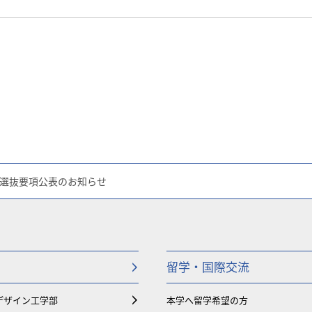
学者選抜要項公表のお知らせ
留学・国際交流
デザイン工学部
本学へ留学希望の方