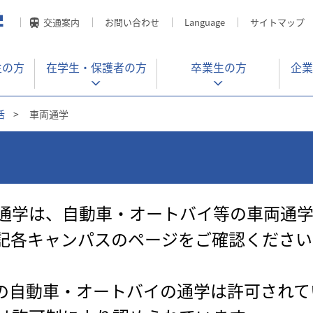
交通案内
お問い合わせ
Language
サイトマップ
生の方
在学生・
保護者の方
卒業生の方
企業
活
>
車両通学
通学は、自動車・オートバイ等の車両通
記各キャンパスのページをご確認ください
の自動車・オートバイの通学は許可されて