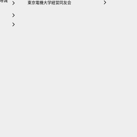
等減
東京電機大学経営同友会