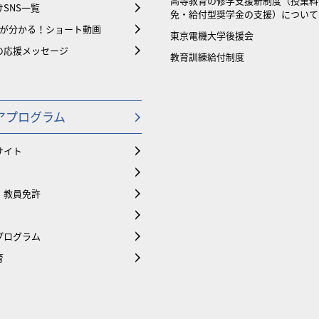
⾼等教育の修学支援新制度（授業料
SNS一覧
免・給付型奨学金の支援）について
大が分かる！ショート動画
東京電機大学後援会
の応援メッセージ
教育訓練給付制度
アプログラム
サイト
・教員免許
プログラム
育