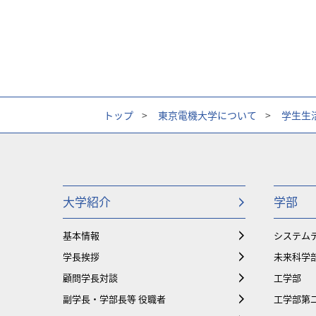
トップ
>
東京電機大学について
>
学生生
大学紹介
学部
基本情報
システム
学長挨拶
未来科学
顧問学長対談
工学部
副学長・学部長等 役職者
工学部第