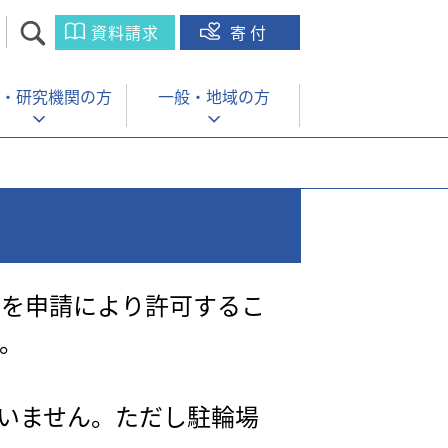
資料請求
寄付
・
研究機関の方
一般・
地域の方
学を申請により許可するこ
。
いません。ただし駐輪場