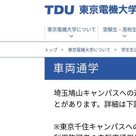
東京電機大学について
受験生・
高校
トップ
>
東京電機大学について
>
学生生
車両通学
埼玉鳩山キャンパスへの
とがあります。詳細は下
※東京千住キャンパスへ