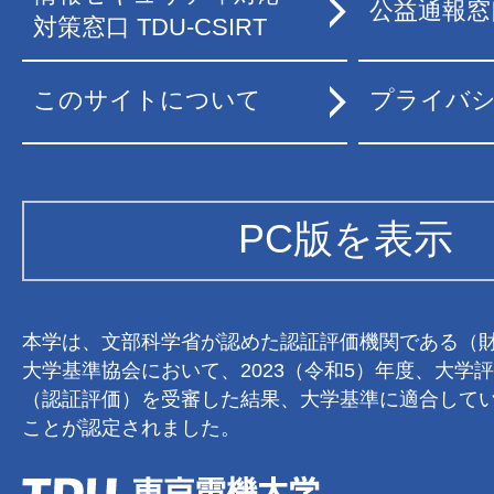
公益通報窓
対策窓口 TDU-CSIRT
このサイトについて
プライバ
PC版を表示
本学は、文部科学省が認めた認証評価機関である（
大学基準協会において、2023（令和5）年度、大学
（認証評価）を受審した結果、大学基準に適合して
ことが認定されました。