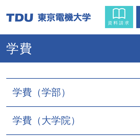
資料請求
学費
学費（学部）
学費（大学院）