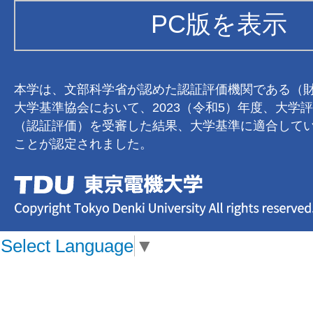
PC版を表示
本学は、文部科学省が認めた認証評価機関である（
大学基準協会において、2023（令和5）年度、大学
（認証評価）を受審した結果、大学基準に適合して
ことが認定されました。
Select Language
▼