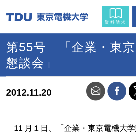
資料請求
第55号 「企業・東
懇談会」
2012.11.20
11 月１日、「企業・東京電機大