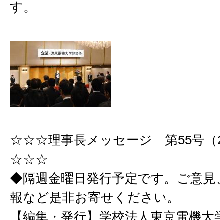
す。
☆☆☆理事長メッセージ 第55号（201
☆☆☆
◆隔週金曜日発行予定です。ご意見
報など是非お寄せください。
【編集・発行】学校法人東京電機大