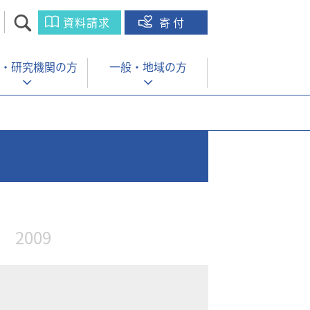
資料請求
寄付
・
研究機関の方
一般・
地域の方
2009