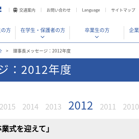
交通案内
お問い合わせ
Language
サイトマップ
生の方
在学生・
保護者の方
卒業生の方
企業
介
>
理事長メッセージ：2012年度
：2012年度
2012
2015
2014
2013
2011
2010
卒業式を迎えて」