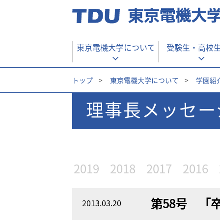
東京電機大学について
受験生・
高校
トップ
>
東京電機大学について
>
学園紹
理事長メッセージ
2019
2018
2017
2016
第58号 「
2013.03.20