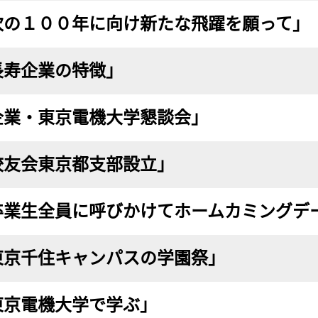
次の１００年に向け新たな飛躍を願って」
長寿企業の特徴」
企業・東京電機大学懇談会」
校友会東京都支部設立」
卒業生全員に呼びかけてホームカミングデ
東京千住キャンパスの学園祭」
東京電機大学で学ぶ」