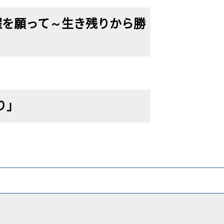
躍を願って～生き残りから勝
り」