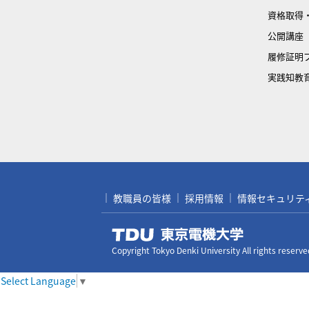
資格取得
公開講座
履修証明
実践知教
教職員の皆様
採用情報
情報セキュリティ対
Copyright Tokyo Denki University All rights reserve
Select Language
▼