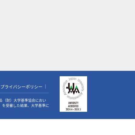
プライバシーポリシー
る（財）大学基準協会におい
価）を受審した結果、大学基準に