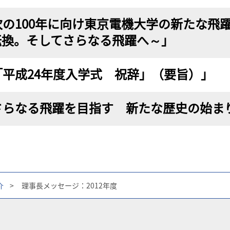
次の100年に向け東京電機大学の新たな飛
転換。そしてさらなる飛躍へ～」
「平成24年度入学式 祝辞」（要旨）」
さらなる飛躍を目指す 新たな歴史の始ま
介
>
理事長メッセージ：2012年度