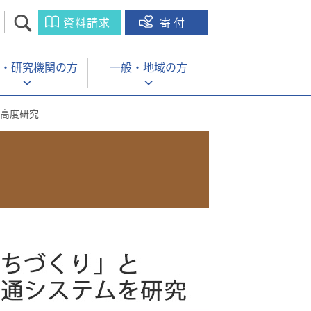
資料請求
寄付
・
研究機関の方
一般・
地域の方
高度研究