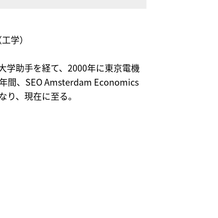
（工学）
大学助手を経て、2000年に東京電機
EO Amsterdam Economics
となり、現在に至る。