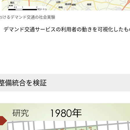
おけるデマンド交通の社会実験
て、デマンド交通サービスの利用者の動きを可視化した
整備統合を検証