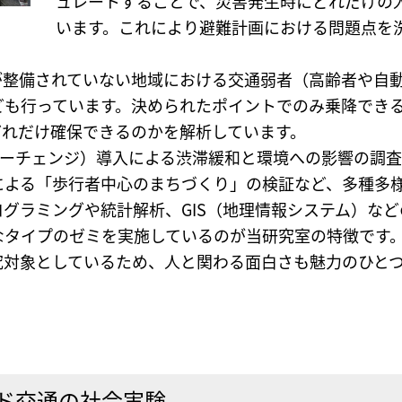
ュレートすることで、災害発生時にどれだけの
います。これにより避難計画における問題点を
が整備されていない地域における交通弱者（高齢者や自
ども行っています。決められたポイントでのみ乗降でき
どれだけ確保できるのかを解析しています。
ンターチェンジ）導入による渋滞緩和と環境への影響の調
による「歩行者中心のまちづくり」の検証など、多種多
グラミングや統計解析、GIS（地理情報システム）な
なタイプのゼミを実施しているのが当研究室の特徴です
究対象としているため、人と関わる面白さも魅力のひと
ド交通の社会実験