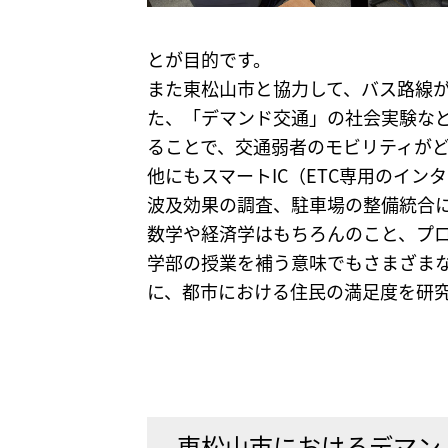
とが目的です。
また東松山市と協力して、バス路線
た、「デマンド交通」の社会実験な
ることで、交通弱者のモビリティが
他にもスマートIC（ETC専用のイ
波及効果の調査、駐車場の整備統合
数学や経済学はもちろんのこと、プロ
学部の授業を補う意味でもさまざま
に、都市における住民の満足度を研
東松山市におけるデマン