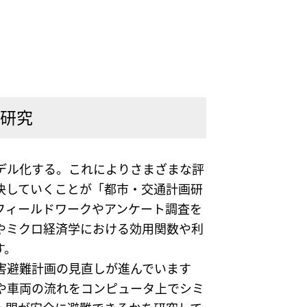
を研究
デル化する。これによりさまざまな評
決していくことが「都市・交通計画研
フィールドワークやアンケート調査を
やミクロ経済学における効用関数や利
す。
害避難計画の見直しが進んでいます
や車両の流れをコンピュータ上でシミ