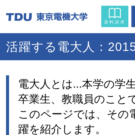
資料請求
活躍する電大人：201
電大人とは...本学の学
卒業生、教職員のこと
このページでは、その
躍を紹介します。