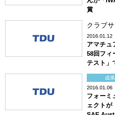
んが「IWA
賞
クラブサ
2016.01.12
アマチュ
58回フ
テスト」
成果
2016.01.06
フォーミ
ェクトが「2
SAE Aus