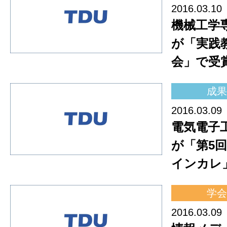
2016.03.10
機械工学
が「実践
会」で受
成果
2016.03.09
電気電子
が「第5
インカレ
学会
2016.03.09