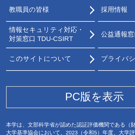
教職員の皆様
採用情報
情報セキュリティ対応・
公益通報窓
対策窓口 TDU-CSIRT
このサイトについて
プライバ
PC版を表示
本学は、文部科学省が認めた認証評価機関である（
大学基準協会において、2023（令和5）年度、大学