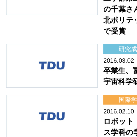
の千葉さん
北ポリテ
で受賞
研究成
2016.03.02
卒業生、冨
宇宙科学
国際学
2016.02.10
ロボット
ス学科の