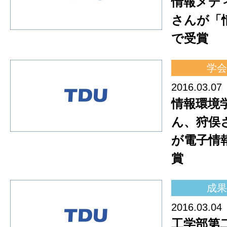
情報メデ
さんが「
で受賞
学会
2016.03.07
情報環境
ん、狩俣
が電子情
賞
成果
2016.03.04
工学部第