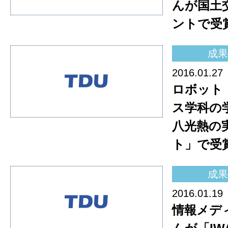
んが国土
ントで受
成果
2016.01.27
ロボット
ス学科の
八光熱の
ト」で受
成果
2016.01.19
情報メデ