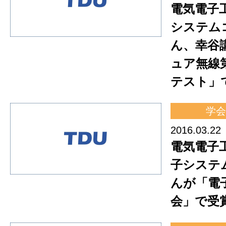
電気電子
システム
ん、幸谷
ュア無線
テスト」
学会
2016.03.22
電気電子
子システ
んが「電
会」で受