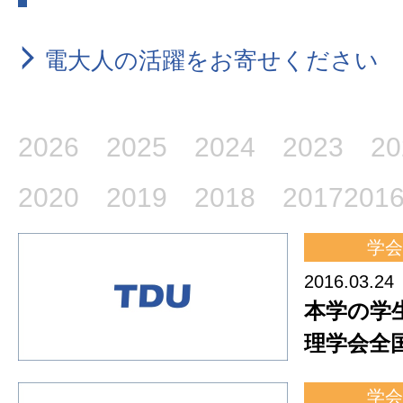
電大人の活躍をお寄せください
2026
2025
2024
2023
20
2020
2019
2018
2017
201
学会
2016.03.24
本学の学
理学会全
学会