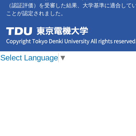
（認証評価）を受審した結果、大学基準に適合して
ことが認定されました。
Select Language
▼