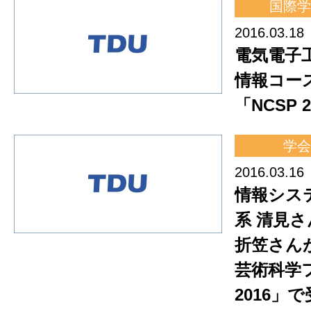
国際学
2016.03.18
電気電子
情報コー
「NCSP 
学会
2016.03.16
情報シス
系 清見
折笠さん
芸術科学
2016」