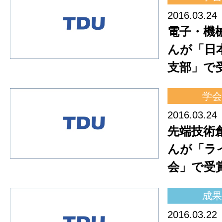
2016.03.24
電子・機
んが「日
支部」で
学会
2016.03.24
先端技術
んが「ラ
会」で受
成果
2016.03.22