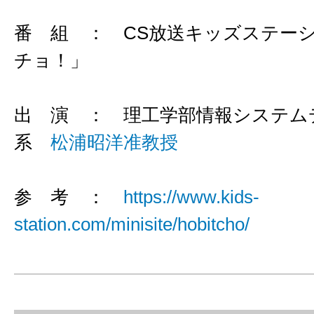
番 組 ： CS放送キッズステー
チョ！」
出 演 ： 理工学部情報システム
系
松浦昭洋准教授
参 考 ：
https://www.kids-
station.com/minisite/hobitcho/