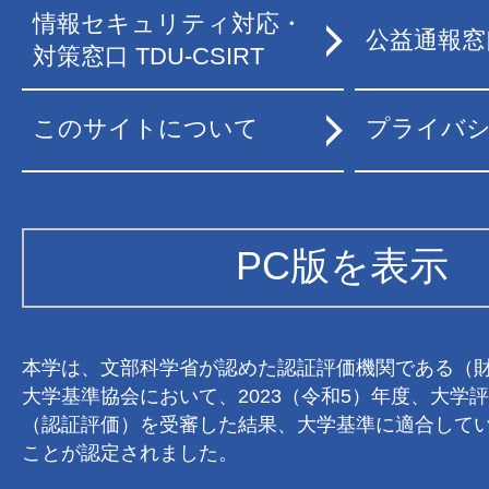
情報セキュリティ対応・
公益通報窓
対策窓口 TDU-CSIRT
このサイトについて
プライバ
PC版を表示
本学は、文部科学省が認めた認証評価機関である（
大学基準協会において、2023（令和5）年度、大学
（認証評価）を受審した結果、大学基準に適合して
ことが認定されました。