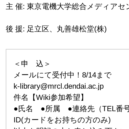
主 催: 東京電機大学総合メディアセ
後 援: 足立区、丸善雄松堂(株)
＜申 込＞
メールにて受付中！8/14まで
k-library@mrcl.dendai.ac.jp
件名【Wiki参加希望】
●氏名 ●所属 ●連絡先（TEL番
ID(カードをお持ちの方のみ)