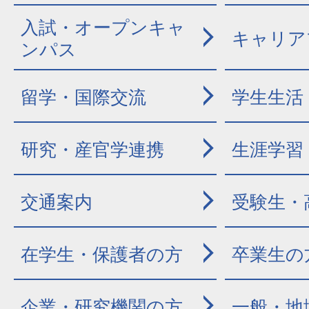
入試・オープンキャ
キャリア
ンパス
留学・国際交流
学生生活
研究・産官学連携
生涯学習
交通案内
受験生・
在学生・保護者の方
卒業生の
企業・研究機関の方
一般・地