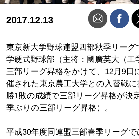
2017.12.13
東京新大学野球連盟四部秋季リーグ
学硬式野球部（主将：國廣英大（工
三部リーグ昇格をかけて、12月9日
催された東京農工大学との入替戦に
勝1敗の成績で三部リーグ昇格が決
季ぶりの三部リーグ昇格）。
平成30年度同連盟三部春季リーグで