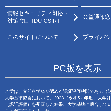
情報セキュリティ対応・
公益通報窓
対策窓口 TDU-CSIRT
このサイトについて
プライバ
PC版を表示
本学は、文部科学省が認めた認証評価機関である（
大学基準協会において、2023（令和5）年度、大学
（認証評価）を受審した結果、大学基準に適合して
ことが認定されました。