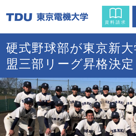
資料請求
硬式野球部が東京新大
盟三部リーグ昇格決定