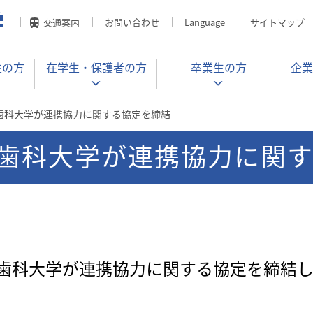
交通案内
お問い合わせ
Language
サイトマップ
生の方
在学生・
保護者の方
卒業生の方
企業
歯科大学が連携協力に関する協定を締結
歯科大学が連携協力に関
歯科大学が連携協力に関する協定を締結